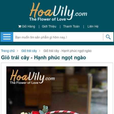
Giỏ Hàng
|
Giới Thiệu
|
Thanh Toán
|
Liên Hệ
Trang chủ
Giỏ trái cây
Giỏ trái cây - Hạnh phúc ngọt ngào
Giỏ trái cây - Hạnh phúc ngọt ngào