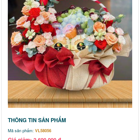
THÔNG TIN SẢN PHẨM
Mã sản phẩm:
VL58056
Giá giảm: 2,600,000 đ