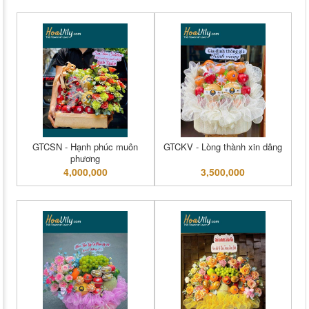
GTCSN - Hạnh phúc muôn
GTCKV - Lòng thành xin dâng
phương
4,000,000
3,500,000