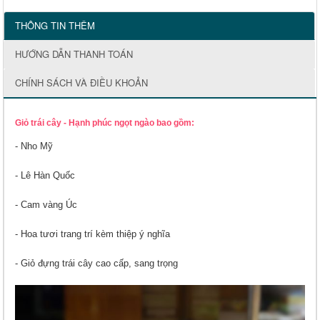
THÔNG TIN THÊM
HƯỚNG DẪN THANH TOÁN
CHÍNH SÁCH VÀ ĐIỀU KHOẢN
Giỏ trái cây - Hạnh phúc ngọt ngào bao gồm:
- Nho Mỹ
- Lê Hàn Quốc
- Cam vàng Úc
- Hoa tươi trang trí kèm thiệp ý nghĩa
- Giỏ đựng trái cây cao cấp, sang trọng