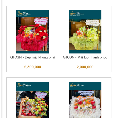
GTCSN - Đẹp mãi không phai
GTCSN - Mãi luôn hạnh phúc
2,500,000
2,000,000