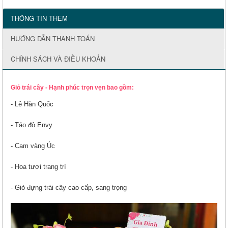
THÔNG TIN THÊM
HƯỚNG DẪN THANH TOÁN
CHÍNH SÁCH VÀ ĐIỀU KHOẢN
Giỏ trái cây - Hạnh phúc trọn vẹn bao gồm:
- Lê Hàn Quốc
- Táo đỏ Envy
- Cam vàng Úc
- Hoa tươi trang trí
- Giỏ đựng trái cây cao cấp, sang trọng