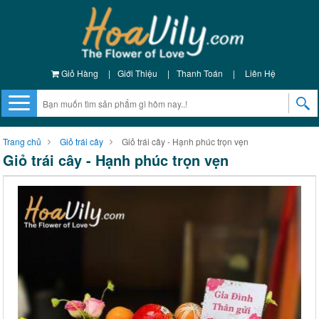
Giỏ Hàng
|
Giới Thiệu
|
Thanh Toán
|
Liên Hệ
Trang chủ
Giỏ trái cây
Giỏ trái cây - Hạnh phúc trọn vẹn
Giỏ trái cây - Hạnh phúc trọn vẹn