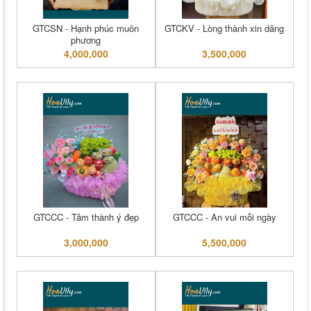
GTCSN - Hạnh phúc muôn
GTCKV - Lòng thành xin dâng
phương
4,000,000
3,500,000
GTCCC - Tâm thành ý đẹp
GTCCC - An vui mỗi ngày
3,000,000
5,500,000