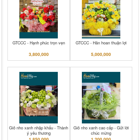
GTCCC - Hạnh phúc trọn vẹn
GTCCC - Hân hoan thuận lợi
3,800,000
5,000,000
Giỏ nho xanh nhập khẩu - Thành
Giỏ nho xanh cao cấp - Gửi lời
ý yêu thương
chúc mừng
1,850,000
1,200,000