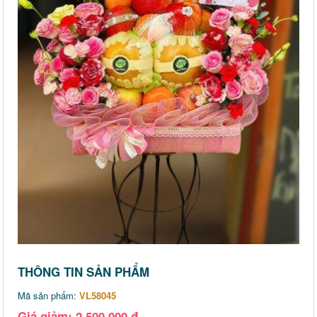
THÔNG TIN SẢN PHẨM
Mã sản phẩm:
VL58045
Giá giảm: 2,500,000 đ