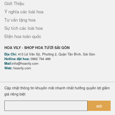
Giới Thiệu
Ý nghĩa các loài hoa
Tư vấn tặng hoa
Sự tích các loài hoa
Điện hoa toàn quốc
HOA VILY - SHOP HOA TƯƠI SÀI GÒN
Địa Chỉ:
413 Lê Văn Sỹ, Phường 2, Quận Tân Bình, Sài Gòn
Hotline đặt hoa:
0962 794 486
Mail:
info@hoavily.com
Web:
hoavily.com
Cập nhật thông tin khuyến mãi nhanh nhất hưởng quyền lợi giảm
giá riêng biệt
GỬI