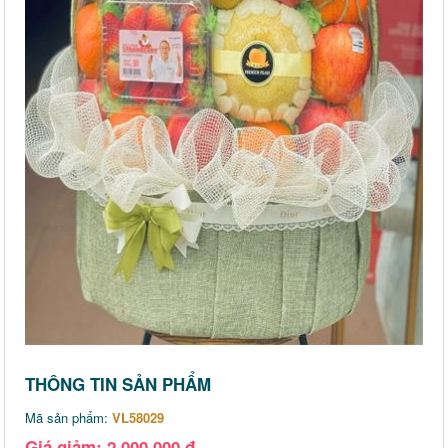
THÔNG TIN SẢN PHẨM
Mã sản phẩm:
VL58029
Giá giảm: 2,000,000 đ