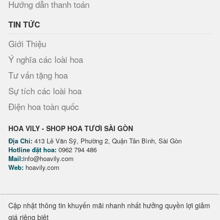
Hướng dẫn thanh toán
TIN TỨC
Giới Thiệu
Ý nghĩa các loài hoa
Tư vấn tặng hoa
Sự tích các loài hoa
Điện hoa toàn quốc
HOA VILY - SHOP HOA TƯƠI SÀI GÒN
Địa Chỉ:
413 Lê Văn Sỹ, Phường 2, Quận Tân Bình, Sài Gòn
Hotline đặt hoa:
0962 794 486
Mail:
info@hoavily.com
Web:
hoavily.com
Cập nhật thông tin khuyến mãi nhanh nhất hưởng quyền lợi giảm
giá riêng biệt