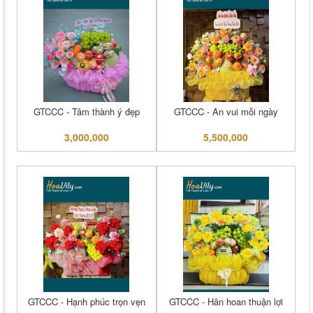
GTCCC - Tâm thành ý đẹp
GTCCC - An vui mỗi ngày
3,000,000
5,500,000
GTCCC - Hạnh phúc trọn vẹn
GTCCC - Hân hoan thuận lợi