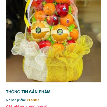
THÔNG TIN SẢN PHẨM
Mã sản phẩm:
VL58047
Giá giảm: 1,800,000 đ