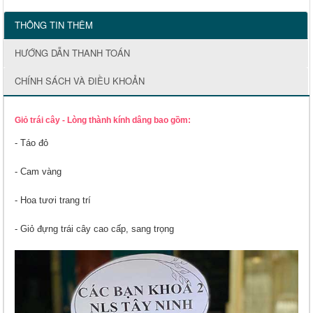
THÔNG TIN THÊM
HƯỚNG DẪN THANH TOÁN
CHÍNH SÁCH VÀ ĐIỀU KHOẢN
Giỏ trái cây - Lòng thành kính dâng bao gồm:
- Táo đỏ
- Cam vàng
- Hoa tươi trang trí
- Giỏ đựng trái cây cao cấp, sang trọng