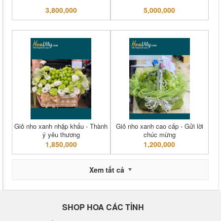
3,800,000
5,000,000
Giỏ nho xanh nhập khẩu - Thành
Giỏ nho xanh cao cấp - Gửi lời
ý yêu thương
chúc mừng
1,850,000
1,200,000
Xem tất cả
SHOP HOA CÁC TỈNH