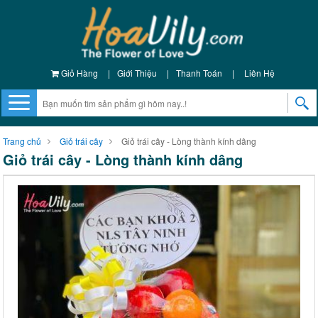
Giỏ Hàng
|
Giới Thiệu
|
Thanh Toán
|
Liên Hệ
Trang chủ
Giỏ trái cây
Giỏ trái cây - Lòng thành kính dâng
Giỏ trái cây - Lòng thành kính dâng