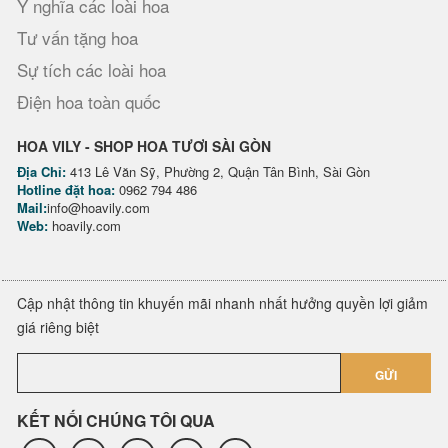
Ý nghĩa các loài hoa
Tư vấn tặng hoa
Sự tích các loài hoa
Điện hoa toàn quốc
HOA VILY - SHOP HOA TƯƠI SÀI GÒN
Địa Chỉ:
413 Lê Văn Sỹ, Phường 2, Quận Tân Bình, Sài Gòn
Hotline đặt hoa:
0962 794 486
Mail:
info@hoavily.com
Web:
hoavily.com
Cập nhật thông tin khuyến mãi nhanh nhất hưởng quyền lợi giảm
giá riêng biệt
GỬI
KẾT NỐI CHÚNG TÔI QUA