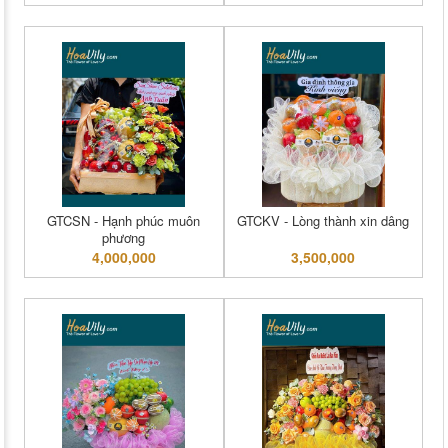
GTCSN - Hạnh phúc muôn
GTCKV - Lòng thành xin dâng
phương
4,000,000
3,500,000