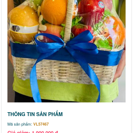
THÔNG TIN SẢN PHẨM
Mã sản phẩm:
VL57467
Giá giảm: 1,900,000 đ