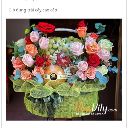
- Giỏ đựng trái cây cao cấp