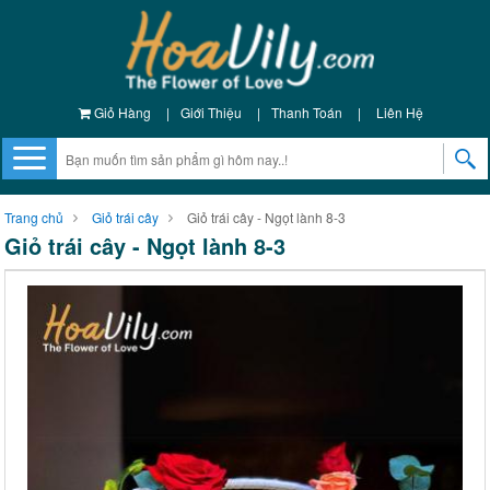
Giỏ Hàng
|
Giới Thiệu
|
Thanh Toán
|
Liên Hệ
Trang chủ
Giỏ trái cây
Giỏ trái cây - Ngọt lành 8-3
Giỏ trái cây - Ngọt lành 8-3