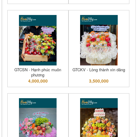
GTCSN - Hạnh phúc muôn
GTCKV - Lòng thành xin dâng
phương
4,000,000
3,500,000