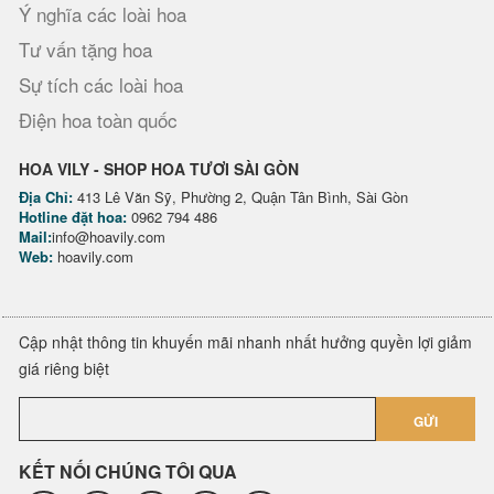
Ý nghĩa các loài hoa
Tư vấn tặng hoa
Sự tích các loài hoa
Điện hoa toàn quốc
HOA VILY - SHOP HOA TƯƠI SÀI GÒN
Địa Chỉ:
413 Lê Văn Sỹ, Phường 2, Quận Tân Bình, Sài Gòn
Hotline đặt hoa:
0962 794 486
Mail:
info@hoavily.com
Web:
hoavily.com
Cập nhật thông tin khuyến mãi nhanh nhất hưởng quyền lợi giảm
giá riêng biệt
GỬI
KẾT NỐI CHÚNG TÔI QUA