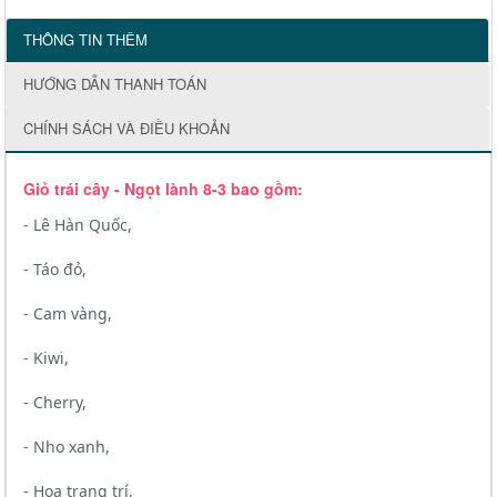
THÔNG TIN THÊM
HƯỚNG DẪN THANH TOÁN
CHÍNH SÁCH VÀ ĐIỀU KHOẢN
Giỏ trái cây - Ngọt lành 8-3 bao gồm:
- Lê Hàn Quốc,
- Táo đỏ,
- Cam vàng,
- Kiwi,
- Cherry,
- Nho xanh,
- Hoa trang trí,