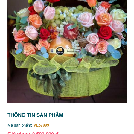
THÔNG TIN SẢN PHẨM
Mã sản phẩm:
VL57999
Giá giảm: 2,500,000 đ