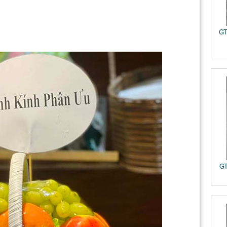
GT
GT