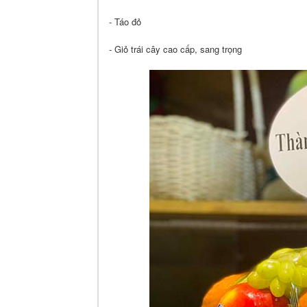
- Táo đỏ
- Giỏ trái cây cao cấp, sang trọng