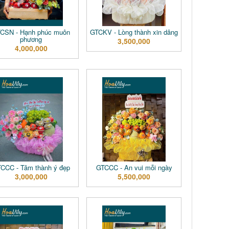
CSN - Hạnh phúc muôn
GTCKV - Lòng thành xin dâng
phương
3,500,000
4,000,000
CCC - Tâm thành ý đẹp
GTCCC - An vui mỗi ngày
3,000,000
5,500,000