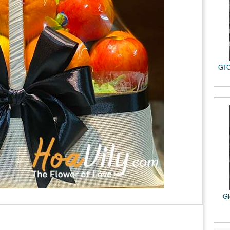
GTC
Gi