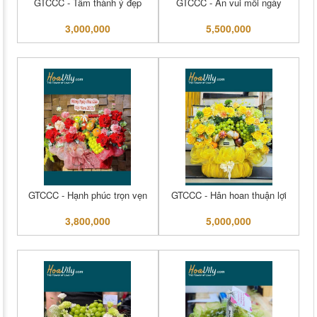
GTCCC - Tâm thành ý đẹp
GTCCC - An vui mỗi ngày
3,000,000
5,500,000
GTCCC - Hạnh phúc trọn vẹn
GTCCC - Hân hoan thuận lợi
3,800,000
5,000,000