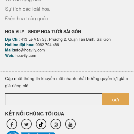
Sự tích các loài hoa
Điện hoa toàn quốc
HOA VILY - SHOP HOA TƯƠI SÀI GÒN
Địa Chỉ:
413 Lê Văn Sỹ, Phường 2, Quận Tân Bình, Sài Gòn
Hotline đặt hoa:
0962 794 486
Mail:
info@hoavily.com
Web:
hoavily.com
Cập nhật thông tin khuyến mãi nhanh nhất hưởng quyền lợi giảm
giá riêng biệt
GỬI
KẾT NỐI CHÚNG TÔI QUA