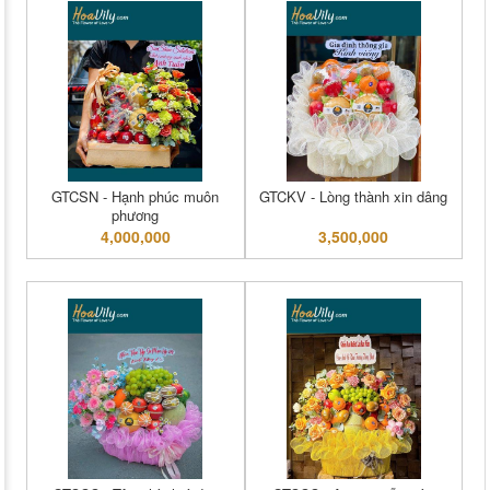
GTCSN - Hạnh phúc muôn
GTCKV - Lòng thành xin dâng
phương
4,000,000
3,500,000