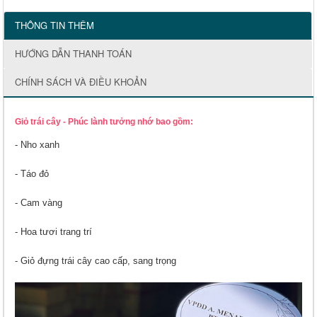
THÔNG TIN THÊM
HƯỚNG DẪN THANH TOÁN
CHÍNH SÁCH VÀ ĐIỀU KHOẢN
Giỏ trái cây - Phúc lành tưởng nhớ bao gồm:
- Nho xanh
- Táo đỏ
- Cam vàng
- Hoa tươi trang trí
- Giỏ đựng trái cây cao cấp, sang trọng