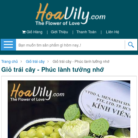
Giỏ Hàng
|
Giới Thiệu
|
Thanh Toán
|
Liên Hệ
Trang chủ
Giỏ trái cây
Giỏ trái cây - Phúc lành tưởng nhớ
Giỏ trái cây - Phúc lành tưởng nhớ