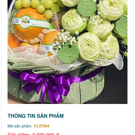
THÔNG TIN SẢN PHẨM
Mã sản phẩm:
VL57944
Giá giảm: 2,500,000 đ