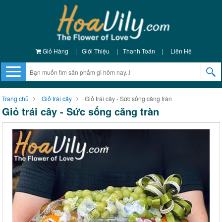
Giỏ Hàng
|
Giới Thiệu
|
Thanh Toán
|
Liên Hệ
Trang chủ
Giỏ trái cây
Giỏ trái cây - Sức sống căng tràn
Giỏ trái cây - Sức sống căng tràn