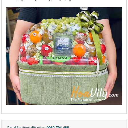
Gọi điện thoại đặt mua:
0962 794 486