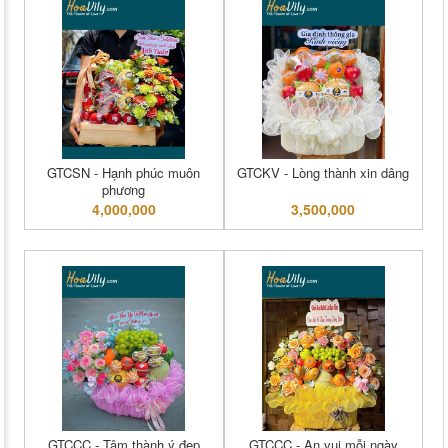
GTCSN - Hạnh phúc muôn
GTCKV - Lòng thành xin dâng
phương
4,000,000
3,500,000
GTCCC - Tâm thành ý đẹp
GTCCC - An vui mỗi ngày