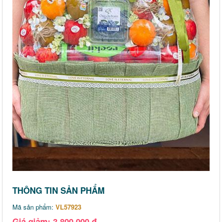
THÔNG TIN SẢN PHẨM
Mã sản phẩm:
VL57923
Giá giảm: 3,800,000 đ