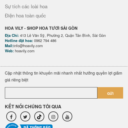
Sự tích các loài hoa
Điện hoa toàn quốc
HOA VILY - SHOP HOA TƯƠI SÀI GÒN
Địa Chỉ:
413 Lê Văn Sỹ, Phường 2, Quận Tân Bình, Sài Gòn
Hotline đặt hoa:
0962 794 486
Mail:
info@hoavily.com
Web:
hoavily.com
Cập nhật thông tin khuyến mãi nhanh nhất hưởng quyền lợi giảm
giá riêng biệt
GỬI
KẾT NỐI CHÚNG TÔI QUA