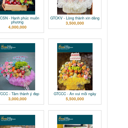
CSN - Hạnh phúc muôn
GTCKV - Lòng thành xin dâng
phương
3,500,000
4,000,000
CCC - Tâm thành ý đẹp
GTCCC - An vui mỗi ngày
3,000,000
5,500,000