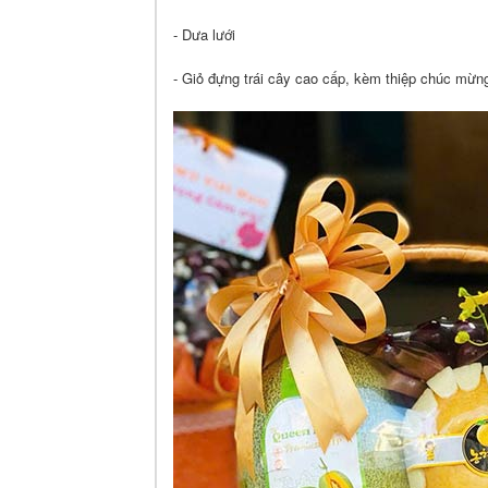
- Dưa lưới
- Giỏ đựng trái cây cao cấp, kèm thiệp chúc mừ