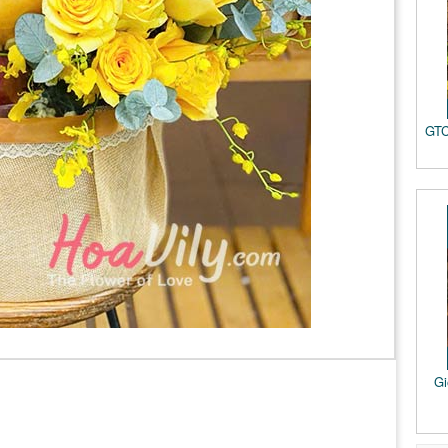
GTC
Gi