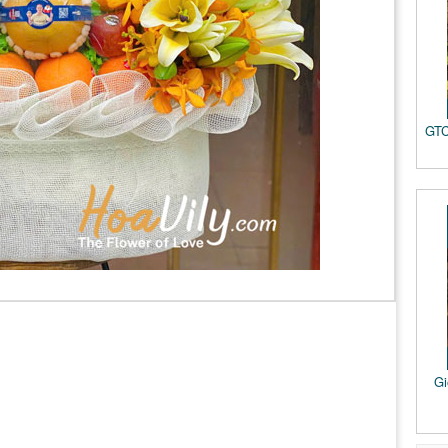
GTC
Gi