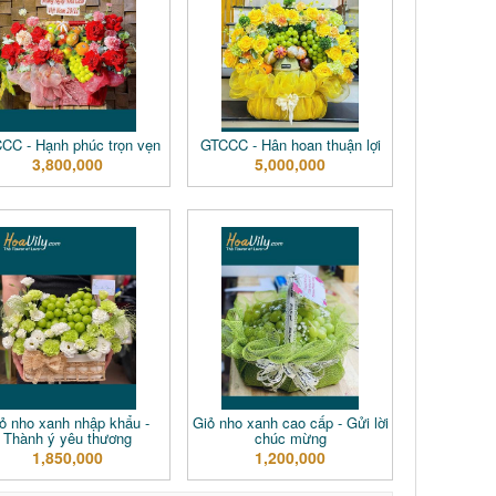
CC - Hạnh phúc trọn vẹn
GTCCC - Hân hoan thuận lợi
3,800,000
5,000,000
ỏ nho xanh nhập khẩu -
Giỏ nho xanh cao cấp - Gửi lời
Thành ý yêu thương
chúc mừng
1,850,000
1,200,000