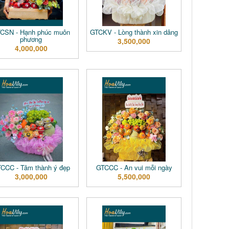
CSN - Hạnh phúc muôn
GTCKV - Lòng thành xin dâng
phương
3,500,000
4,000,000
CCC - Tâm thành ý đẹp
GTCCC - An vui mỗi ngày
3,000,000
5,500,000