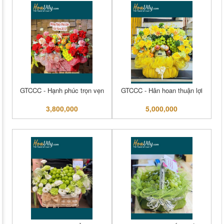
GTCCC - Hạnh phúc trọn vẹn
GTCCC - Hân hoan thuận lợi
3,800,000
5,000,000