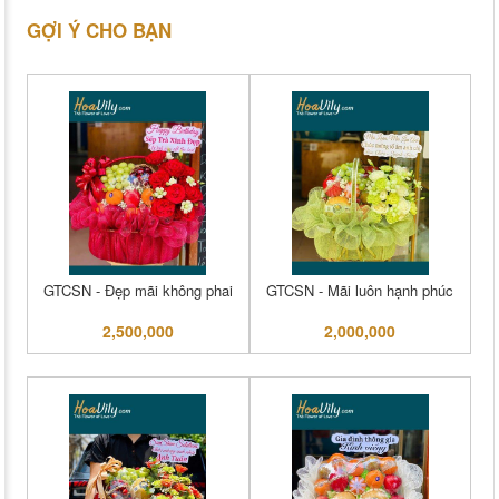
GỢI Ý CHO BẠN
GTCSN - Đẹp mãi không phai
GTCSN - Mãi luôn hạnh phúc
2,500,000
2,000,000