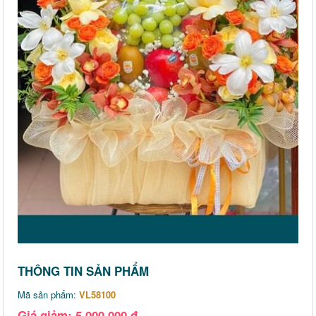
THÔNG TIN SẢN PHẨM
Mã sản phẩm:
VL58100
Giá giảm: 5,000,000 đ