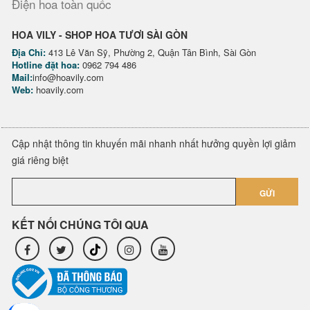
Điện hoa toàn quốc
HOA VILY - SHOP HOA TƯƠI SÀI GÒN
Địa Chỉ:
413 Lê Văn Sỹ, Phường 2, Quận Tân Bình, Sài Gòn
Hotline đặt hoa:
0962 794 486
Mail:
info@hoavily.com
Web:
hoavily.com
Cập nhật thông tin khuyến mãi nhanh nhất hưởng quyền lợi giảm
giá riêng biệt
GỬI
KẾT NỐI CHÚNG TÔI QUA