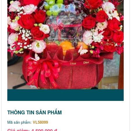
THÔNG TIN SẢN PHẨM
Mã sản phẩm:
VL58099
Giá giảm: 4,500,000 đ