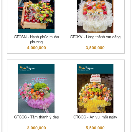
GTCSN - Hạnh phúc muôn
GTCKV - Lòng thành xin dâng
phương
4,000,000
3,500,000
GTCCC - Tâm thành ý đẹp
GTCCC - An vui mỗi ngày
3,000,000
5,500,000