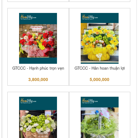
GTCCC - Hạnh phúc trọn vẹn
GTCCC - Hân hoan thuận lợi
3,800,000
5,000,000