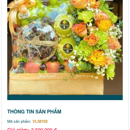
THÔNG TIN SẢN PHẨM
Mã sản phẩm:
VL58102
Giá giảm: 3,500,000 đ