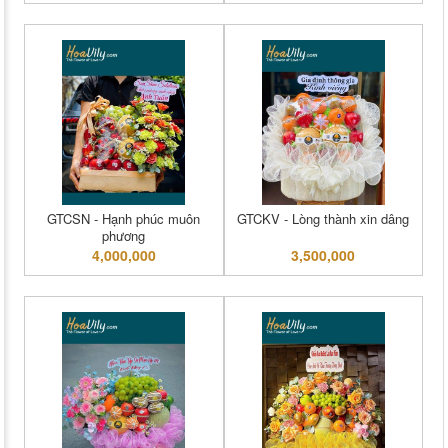
GTCSN - Hạnh phúc muôn
GTCKV - Lòng thành xin dâng
phương
4,000,000
3,500,000