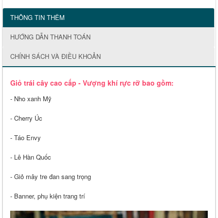
THÔNG TIN THÊM
HƯỚNG DẪN THANH TOÁN
CHÍNH SÁCH VÀ ĐIỀU KHOẢN
Giỏ trái cây cao cấp - Vượng khí rực rỡ bao gồm:
- Nho xanh Mỹ
- Cherry Úc
- Táo Envy
- Lê Hàn Quốc
- Giỏ mây tre đan sang trọng
- Banner, phụ kiện trang trí