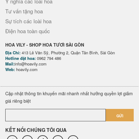
Ý nghĩa các loài hoa
Tư vấn tặng hoa
Sự tích các loài hoa
Điện hoa toàn quốc
HOA VILY - SHOP HOA TƯƠI SÀI GÒN
Địa Chỉ:
413 Lê Văn Sỹ, Phường 2, Quận Tân Bình, Sài Gòn
Hotline đặt hoa:
0962 794 486
Mail:
info@hoavily.com
Web:
hoavily.com
Cập nhật thông tin khuyến mãi nhanh nhất hưởng quyền lợi giảm
giá riêng biệt
GỬI
KẾT NỐI CHÚNG TÔI QUA