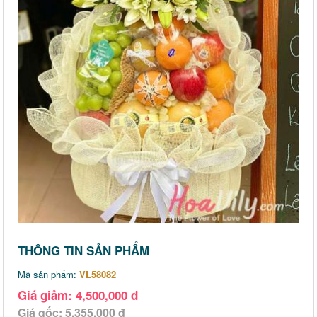
THÔNG TIN SẢN PHẨM
Mã sản phẩm:
VL58082
Giá giảm: 4,500,000 đ
Giá gốc: 5,355,000 đ