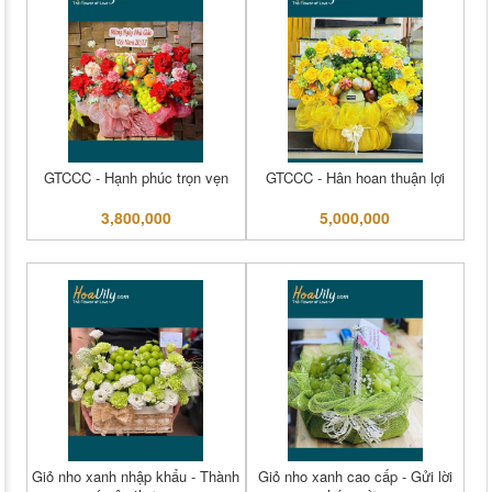
GTCCC - Hạnh phúc trọn vẹn
GTCCC - Hân hoan thuận lợi
3,800,000
5,000,000
Giỏ nho xanh nhập khẩu - Thành
Giỏ nho xanh cao cấp - Gửi lời