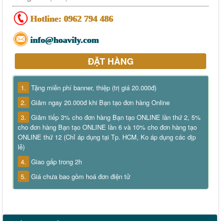
Hotline:
0962 794 486
info@hoavily.com
ĐẶT HÀNG
1.
Tặng miễn phí banner, thiệp (trị giá 20.000đ)
2.
Giảm ngay 20.000đ khi Bạn tạo đơn hàng Online
3.
Giảm tiếp 3% cho đơn hàng Bạn tạo ONLINE lần thứ 2, 5%
cho đơn hàng Bạn tạo ONLINE lần 6 và 10% cho đơn hàng tạo
ONLINE thứ 12 (Chỉ áp dụng tại Tp. HCM, Ko áp dụng các dịp
lễ)
4.
Giao gấp trong 2h
5.
Giá chưa bao gồm hoá đơn điện tử