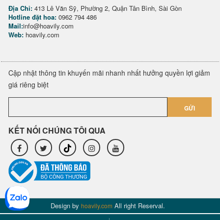
Địa Chỉ:
413 Lê Văn Sỹ, Phường 2, Quận Tân Bình, Sài Gòn
Hotline đặt hoa:
0962 794 486
Mail:
info@hoavily.com
Web:
hoavily.com
Cập nhật thông tin khuyến mãi nhanh nhất hưởng quyền lợi giảm
giá riêng biệt
GỬI
KẾT NỐI CHÚNG TÔI QUA
Design by
All right Reserval.
hoavily.com