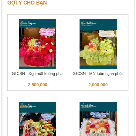
GỢI Ý CHO BẠN
GTCSN - Đẹp mãi không phai
GTCSN - Mãi luôn hạnh phúc
2,500,000
2,000,000