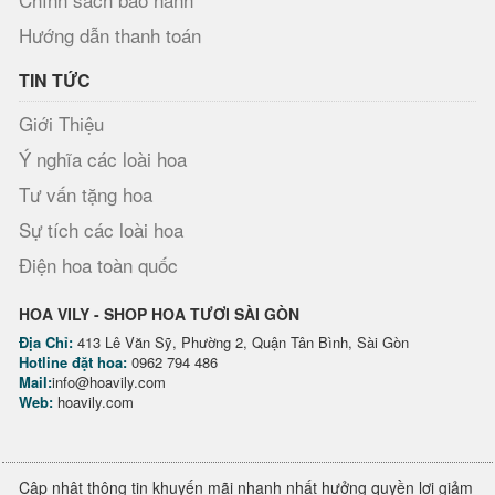
Hướng dẫn thanh toán
TIN TỨC
Giới Thiệu
Ý nghĩa các loài hoa
Tư vấn tặng hoa
Sự tích các loài hoa
Điện hoa toàn quốc
HOA VILY - SHOP HOA TƯƠI SÀI GÒN
Địa Chỉ:
413 Lê Văn Sỹ, Phường 2, Quận Tân Bình, Sài Gòn
Hotline đặt hoa:
0962 794 486
Mail:
info@hoavily.com
Web:
hoavily.com
Cập nhật thông tin khuyến mãi nhanh nhất hưởng quyền lợi giảm