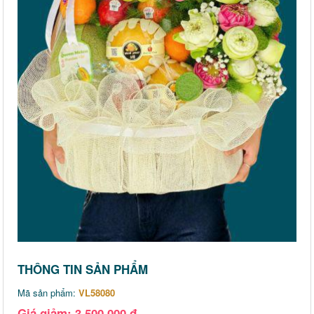
THÔNG TIN SẢN PHẨM
Mã sản phẩm:
VL58080
Giá giảm: 3,500,000 đ