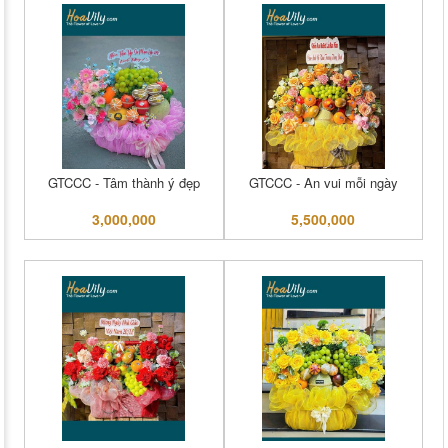
GTCCC - Tâm thành ý đẹp
GTCCC - An vui mỗi ngày
3,000,000
5,500,000