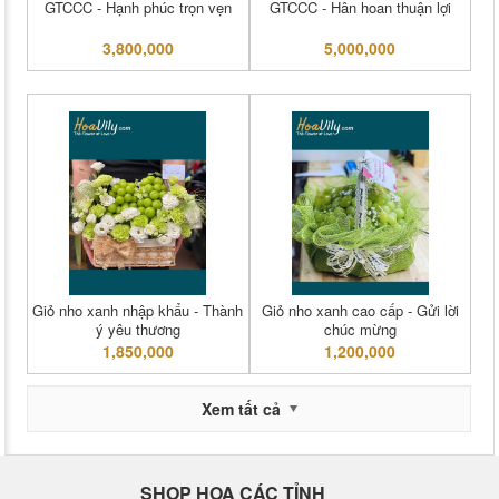
GTCCC - Hạnh phúc trọn vẹn
GTCCC - Hân hoan thuận lợi
3,800,000
5,000,000
Giỏ nho xanh nhập khẩu - Thành
Giỏ nho xanh cao cấp - Gửi lời
ý yêu thương
chúc mừng
1,850,000
1,200,000
Xem tất cả
SHOP HOA CÁC TỈNH