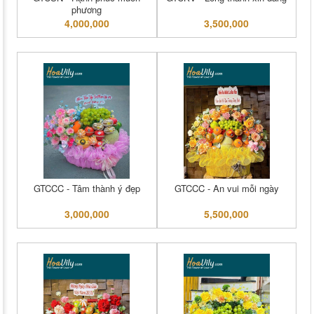
phương
4,000,000
3,500,000
GTCCC - Tâm thành ý đẹp
GTCCC - An vui mỗi ngày
3,000,000
5,500,000