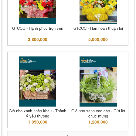
GTCCC - Hạnh phúc trọn vẹn
GTCCC - Hân hoan thuận lợi
3,800,000
5,000,000
Giỏ nho xanh nhập khẩu - Thành
Giỏ nho xanh cao cấp - Gửi lời
ý yêu thương
chúc mừng
1,850,000
1,200,000