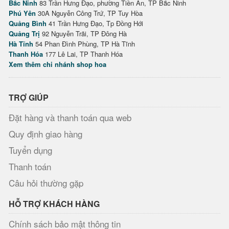
Bắc Ninh
83 Trần Hưng Đạo, phường Tiền An, TP Bắc Ninh
Phú Yên
30A Nguyễn Công Trứ, TP Tuy Hòa
Quảng Bình
41 Trần Hưng Đạo, Tp Đồng Hới
Quảng Trị
92 Nguyễn Trãi, TP Đông Hà
Hà Tĩnh
54 Phan Đình Phùng, TP Hà Tĩnh
Thanh Hóa
177 Lê Lai, TP Thanh Hóa
Xem thêm chi nhánh shop hoa
TRỢ GIÚP
Đặt hàng và thanh toán qua web
Quy định giao hàng
Tuyển dụng
Thanh toán
Câu hỏi thường gặp
HỖ TRỢ KHÁCH HÀNG
Chính sách bảo mật thông tin