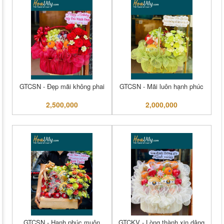
GTCSN - Đẹp mãi không phai
GTCSN - Mãi luôn hạnh phúc
2,500,000
2,000,000
GTCSN - Hạnh phúc muôn
GTCKV - Lòng thành xin dâng