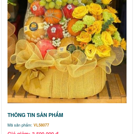
THÔNG TIN SẢN PHẨM
Mã sản phẩm:
VL58077
Giá giảm: 3,500,000 đ