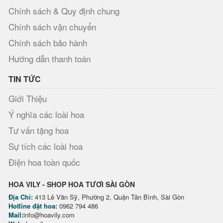
Chính sách & Quy định chung
Chính sách vận chuyển
Chính sách bảo hành
Hướng dẫn thanh toán
TIN TỨC
Giới Thiệu
Ý nghĩa các loài hoa
Tư vấn tặng hoa
Sự tích các loài hoa
Điện hoa toàn quốc
HOA VILY - SHOP HOA TƯƠI SÀI GÒN
Địa Chỉ:
413 Lê Văn Sỹ, Phường 2, Quận Tân Bình, Sài Gòn
Hotline đặt hoa:
0962 794 486
Mail:
info@hoavily.com