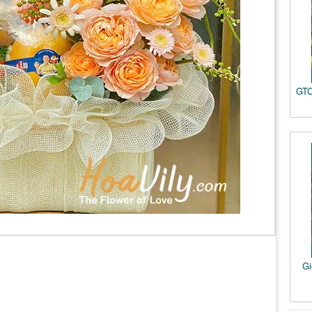
GTC
Gi