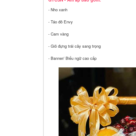
- Nho xanh
- Táo đỏ Envy
- Cam vàng
- Giỏ đựng trái cây sang trọng
- Banner/ Biểu ngữ cao cấp