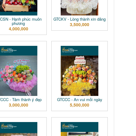
CSN - Hạnh phúc muôn
GTCKV - Lòng thành xin dâng
phương
3,500,000
4,000,000
CCC - Tâm thành ý đẹp
GTCCC - An vui mỗi ngày
3,000,000
5,500,000