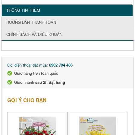
THÔNG TIN THÊM
HƯỚNG DẪN THANH TOÁN
CHÍNH SÁCH VÀ ĐIỀU KHOẢN
Gọi điện thoại đặt mua:
0962 794 486
Giao hàng trên toàn quốc
Giao nhanh
sau 2h đặt hàng
GỢI Ý CHO BẠN