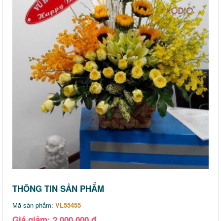
THÔNG TIN SẢN PHẨM
Mã sản phẩm:
VL55455
Giá giảm: 2,000,000 đ