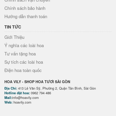
Chính sách bảo hành
Hướng dẫn thanh toán
TIN TỨC
Giới Thiệu
Ý nghĩa các loài hoa
Tư vấn tặng hoa
Sự tích các loài hoa
Điện hoa toàn quốc
HOA VILY - SHOP HOA TƯƠI SÀI GÒN
Địa Chỉ:
413 Lê Văn Sỹ, Phường 2, Quận Tân Bình, Sài Gòn
Hotline đặt hoa:
0962 794 486
Mail:
info@hoavily.com
Web:
hoavily.com