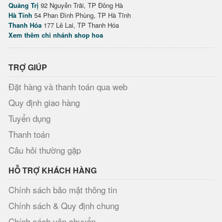
Quảng Trị
92 Nguyễn Trãi, TP Đông Hà
Hà Tĩnh
54 Phan Đình Phùng, TP Hà Tĩnh
Thanh Hóa
177 Lê Lai, TP Thanh Hóa
Xem thêm chi nhánh shop hoa
TRỢ GIÚP
Đặt hàng và thanh toán qua web
Quy định giao hàng
Tuyển dụng
Thanh toán
Câu hỏi thường gặp
HỖ TRỢ KHÁCH HÀNG
Chính sách bảo mật thông tin
Chính sách & Quy định chung
Chính sách vận chuyển