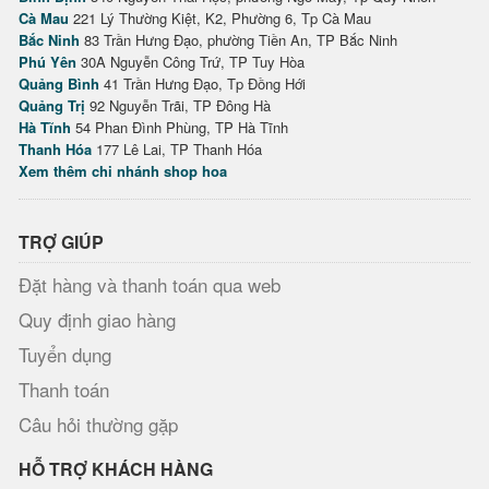
Cà Mau
221 Lý Thường Kiệt, K2, Phường 6, Tp Cà Mau
Bắc Ninh
83 Trần Hưng Đạo, phường Tiền An, TP Bắc Ninh
Phú Yên
30A Nguyễn Công Trứ, TP Tuy Hòa
Quảng Bình
41 Trần Hưng Đạo, Tp Đồng Hới
Quảng Trị
92 Nguyễn Trãi, TP Đông Hà
Hà Tĩnh
54 Phan Đình Phùng, TP Hà Tĩnh
Thanh Hóa
177 Lê Lai, TP Thanh Hóa
Xem thêm chi nhánh shop hoa
TRỢ GIÚP
Đặt hàng và thanh toán qua web
Quy định giao hàng
Tuyển dụng
Thanh toán
Câu hỏi thường gặp
HỖ TRỢ KHÁCH HÀNG