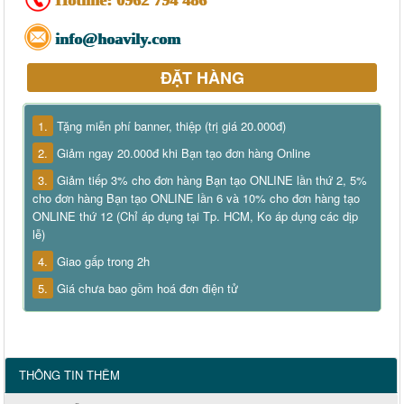
Hotline:
0962 794 486
info@hoavily.com
ĐẶT HÀNG
1.
Tặng miễn phí banner, thiệp (trị giá 20.000đ)
2.
Giảm ngay 20.000đ khi Bạn tạo đơn hàng Online
3.
Giảm tiếp 3% cho đơn hàng Bạn tạo ONLINE lần thứ 2, 5%
cho đơn hàng Bạn tạo ONLINE lần 6 và 10% cho đơn hàng tạo
ONLINE thứ 12 (Chỉ áp dụng tại Tp. HCM, Ko áp dụng các dịp
lễ)
4.
Giao gấp trong 2h
5.
Giá chưa bao gồm hoá đơn điện tử
THÔNG TIN THÊM