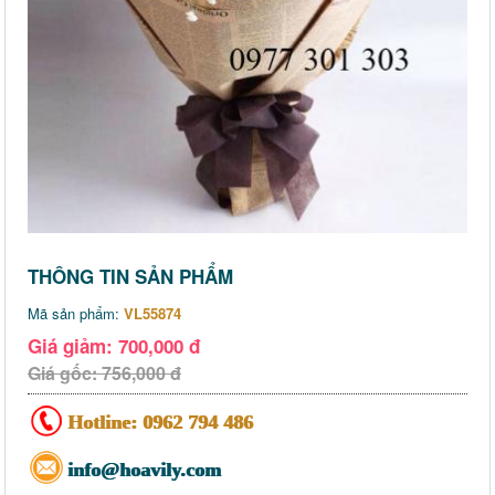
THÔNG TIN SẢN PHẨM
Mã sản phẩm:
VL55874
Giá giảm: 700,000 đ
Giá gốc: 756,000 đ
Hotline:
0962 794 486
info@hoavily.com