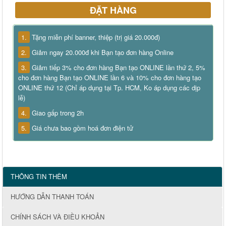
ĐẶT HÀNG
1.
Tặng miễn phí banner, thiệp (trị giá 20.000đ)
2.
Giảm ngay 20.000đ khi Bạn tạo đơn hàng Online
3.
Giảm tiếp 3% cho đơn hàng Bạn tạo ONLINE lần thứ 2, 5%
cho đơn hàng Bạn tạo ONLINE lần 6 và 10% cho đơn hàng tạo
ONLINE thứ 12 (Chỉ áp dụng tại Tp. HCM, Ko áp dụng các dịp
lễ)
4.
Giao gấp trong 2h
5.
Giá chưa bao gồm hoá đơn điện tử
THÔNG TIN THÊM
HƯỚNG DẪN THANH TOÁN
CHÍNH SÁCH VÀ ĐIỀU KHOẢN