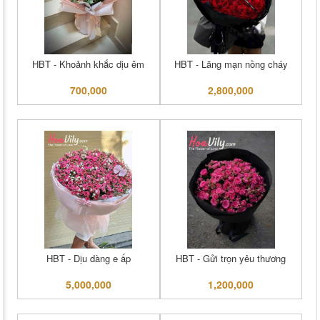
HBT - Khoảnh khắc dịu êm
HBT - Lãng mạn nồng cháy
700,000
2,800,000
HBT - Dịu dàng e ấp
HBT - Gửi trọn yêu thương
5,000,000
1,200,000