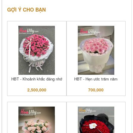
GỢI Ý CHO BẠN
HBT - Khoảnh khắc đáng nhớ
HBT - Hẹn ước trăm năm
2,500,000
700,000