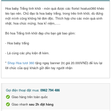
Hoa baby Trắng tinh khôi - món quà được các florist hoatuoi360 khéo
léo tạo nên. Chủ đạo là hoa baby trắng, trong trẻo tinh khôi, dù đứng
một mình cũng không hề đơn độc. Thích hợp cho các món quà sinh
nhật, hoa chúc mừng, hoa kỉ niệm,.....
Bó hoa Trắng tinh khôi đẹp cho bạn gái bao gồm
:
- Hoa baby trắng
- Lá cùng các phụ kiện đi kèm.
*
Shop Hoa tươi 360
tặng ngay banner (trị giá 20.000VND) để lưu lại
lời chúc của quý khách gửi đến tay người nhận
Gọi điện thoại đặt mua:
0962 794 486
Giao hàng trên toàn quốc
Giao nhanh
sau 2h đặt hàng