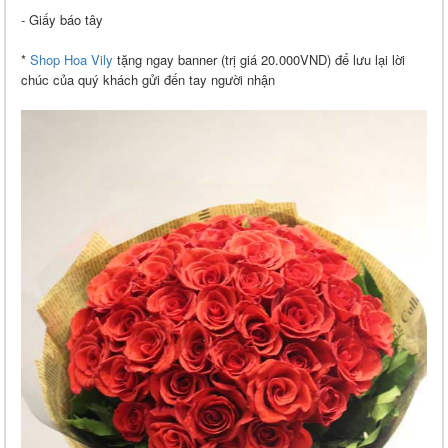
- Giấy báo tây
*
Shop Hoa Vily
tặng ngay banner (trị giá 20.000VND) để lưu lại lời
chúc của quý khách gửi đến tay người nhận