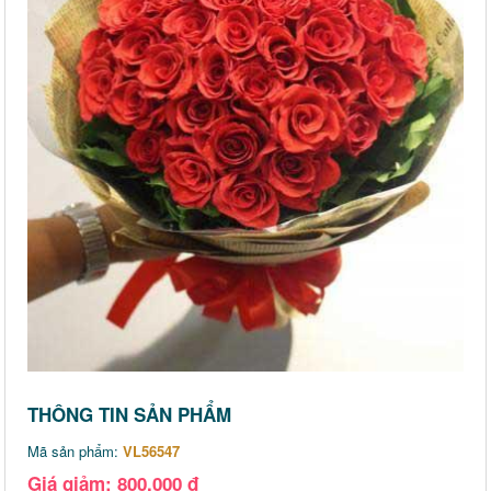
THÔNG TIN SẢN PHẨM
Mã sản phẩm:
VL56547
Giá giảm: 800,000 đ