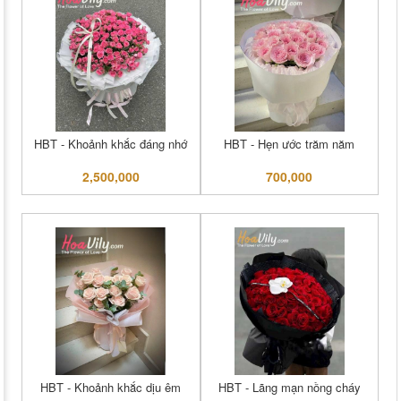
HBT - Khoảnh khắc đáng nhớ
HBT - Hẹn ước trăm năm
2,500,000
700,000
HBT - Khoảnh khắc dịu êm
HBT - Lãng mạn nồng cháy