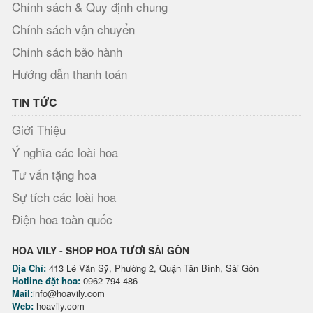
Chính sách & Quy định chung
Chính sách vận chuyển
Chính sách bảo hành
Hướng dẫn thanh toán
TIN TỨC
Giới Thiệu
Ý nghĩa các loài hoa
Tư vấn tặng hoa
Sự tích các loài hoa
Điện hoa toàn quốc
HOA VILY - SHOP HOA TƯƠI SÀI GÒN
Địa Chỉ:
413 Lê Văn Sỹ, Phường 2, Quận Tân Bình, Sài Gòn
Hotline đặt hoa:
0962 794 486
Mail:
info@hoavily.com
Web:
hoavily.com