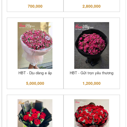
700,000
2,800,000
HBT - Dịu dàng e ấp
HBT - Gửi trọn yêu thương
5,000,000
1,200,000