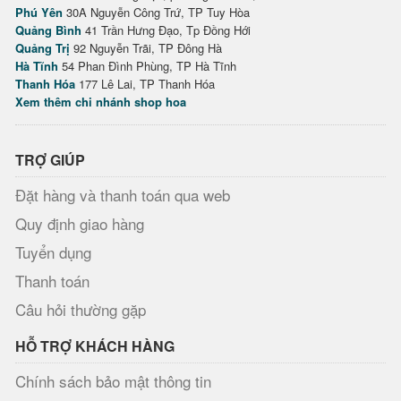
Phú Yên
30A Nguyễn Công Trứ, TP Tuy Hòa
Quảng Bình
41 Trần Hưng Đạo, Tp Đồng Hới
Quảng Trị
92 Nguyễn Trãi, TP Đông Hà
Hà Tĩnh
54 Phan Đình Phùng, TP Hà Tĩnh
Thanh Hóa
177 Lê Lai, TP Thanh Hóa
Xem thêm chi nhánh shop hoa
TRỢ GIÚP
Đặt hàng và thanh toán qua web
Quy định giao hàng
Tuyển dụng
Thanh toán
Câu hỏi thường gặp
HỖ TRỢ KHÁCH HÀNG
Chính sách bảo mật thông tin