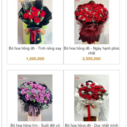
Bó hoa hồng đỏ - Tình nồng say
Bó hoa hồng đỏ - Ngày hạnh phúc
nhất
1,000,000
2,500,000
Bó hoa hồng tím - Suốt đời có
Bó hoa hồng đỏ - Duy nhất mình