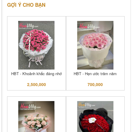
GỢI Ý CHO BẠN
HBT - Khoảnh khắc đáng nhớ
HBT - Hẹn ước trăm năm
2,500,000
700,000