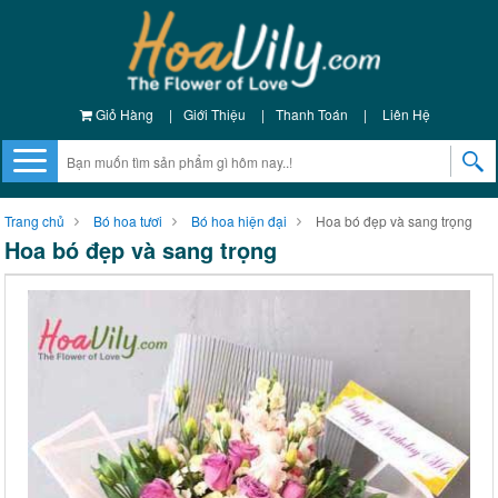
Giỏ Hàng
|
Giới Thiệu
|
Thanh Toán
|
Liên Hệ
Trang chủ
Bó hoa tươi
Bó hoa hiện đại
Hoa bó đẹp và sang trọng
Hoa bó đẹp và sang trọng