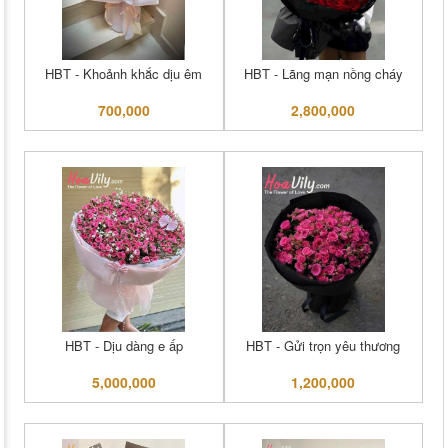
HBT - Khoảnh khắc dịu êm
HBT - Lãng mạn nồng cháy
700,000
2,800,000
HBT - Dịu dàng e ấp
HBT - Gửi trọn yêu thương
5,000,000
1,200,000