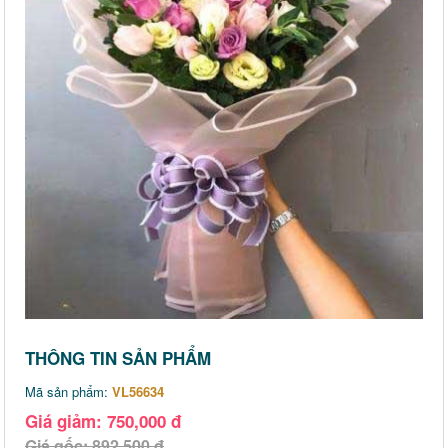
THÔNG TIN SẢN PHẨM
Mã sản phẩm:
VL56634
Giá giảm: 750,000 đ
Giá gốc: 892,500 đ