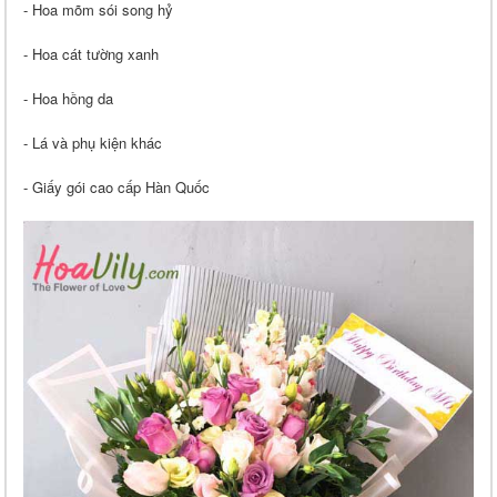
- Hoa mõm sói song hỷ
- Hoa cát tường xanh
- Hoa hồng da
- Lá và phụ kiện khác
- Giấy gói cao cấp Hàn Quốc