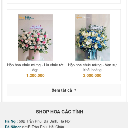
Hộp hoa chúc mừng - Lời chúc tốt
Hộp hoa chúc mừng - Vạn sự
đẹp
khải hoàng
1,200,000
2,000,000
Xem tất cả
SHOP HOA CÁC TỈNH
Hà Nội:
56B Trần Phú, Ba Đình, Hà Nội
Đà Nẵng:
271B Trần Phú, Hải Châu