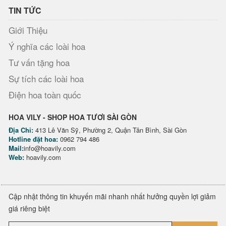
TIN TỨC
Giới Thiệu
Ý nghĩa các loài hoa
Tư vấn tặng hoa
Sự tích các loài hoa
Điện hoa toàn quốc
HOA VILY - SHOP HOA TƯƠI SÀI GÒN
Địa Chỉ:
413 Lê Văn Sỹ, Phường 2, Quận Tân Bình, Sài Gòn
Hotline đặt hoa:
0962 794 486
Mail:
info@hoavily.com
Web:
hoavily.com
Cập nhật thông tin khuyến mãi nhanh nhất hưởng quyền lợi giảm
giá riêng biệt