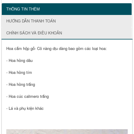
THÔNG TIN THÊM
HƯỚNG DẪN THANH TOÁN
CHÍNH SÁCH VÀ ĐIỀU KHOẢN
Hoa cắm hộp gỗ- Cô nàng dịu dàng bao gồm các loại hoa:
- Hoa hồng dâu
- Hoa hồng tím
- Hoa hồng trắng
- Hoa cúc calimero trắng
- Lá và phụ kiện khác