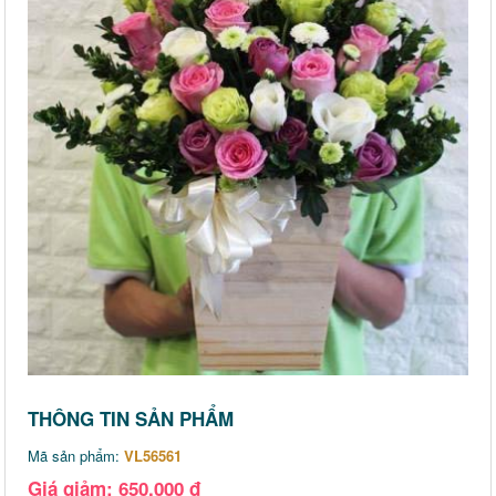
THÔNG TIN SẢN PHẨM
Mã sản phẩm:
VL56561
Giá giảm: 650,000 đ