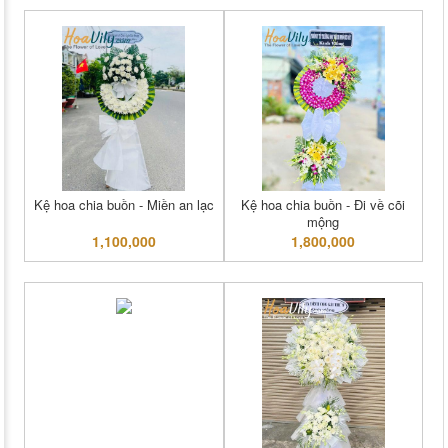
Kệ hoa chia buồn - Miền an lạc
Kệ hoa chia buồn - Đi về cõi
mộng
1,100,000
1,800,000