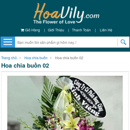
Giỏ Hàng
|
Giới Thiệu
|
Thanh Toán
|
Liên Hệ
Trang chủ
Hoa chia buồn
Hoa chia buồn 02
Hoa chia buồn 02