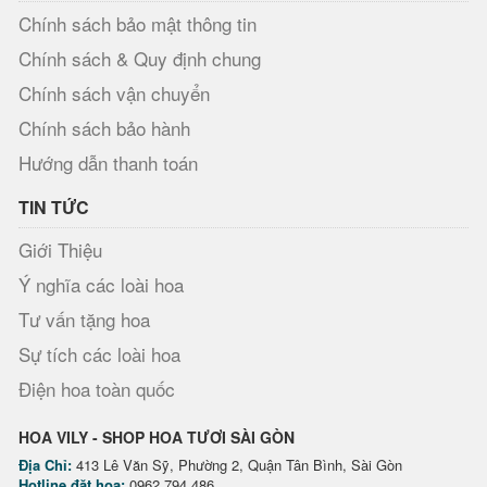
Chính sách bảo mật thông tin
Chính sách & Quy định chung
Chính sách vận chuyển
Chính sách bảo hành
Hướng dẫn thanh toán
TIN TỨC
Giới Thiệu
Ý nghĩa các loài hoa
Tư vấn tặng hoa
Sự tích các loài hoa
Điện hoa toàn quốc
HOA VILY - SHOP HOA TƯƠI SÀI GÒN
Địa Chỉ:
413 Lê Văn Sỹ, Phường 2, Quận Tân Bình, Sài Gòn
Hotline đặt hoa:
0962 794 486