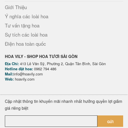
Giới Thiệu
Ý nghĩa các loài hoa
Tư vấn tặng hoa
Sự tích các loài hoa
Điện hoa toàn quốc
HOA VILY - SHOP HOA TƯƠI SÀI GÒN
Địa Chỉ:
413 Lê Văn Sỹ, Phường 2, Quận Tân Bình, Sài Gòn
Hotline đặt hoa:
0962 794 486
Mail:
info@hoavily.com
Web:
hoavily.com
Cập nhật thông tin khuyến mãi nhanh nhất hưởng quyền lợi giảm
giá riêng biệt
GỬI