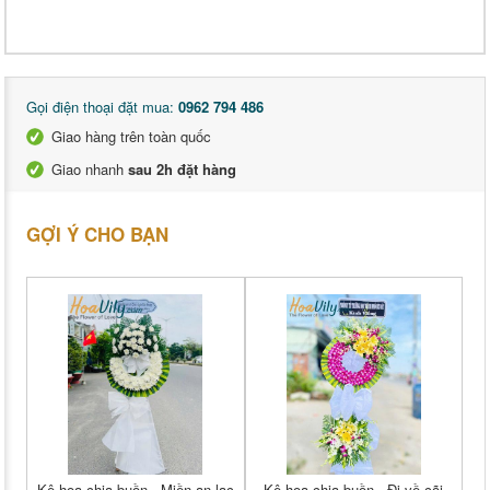
Gọi điện thoại đặt mua:
0962 794 486
Giao hàng trên toàn quốc
Giao nhanh
sau 2h đặt hàng
GỢI Ý CHO BẠN
Kệ hoa chia buồn - Miền an lạc
Kệ hoa chia buồn - Đi về cõi