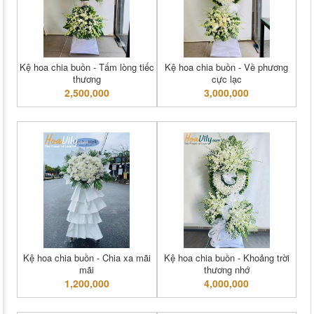
Kệ hoa chia buồn - Tấm lòng tiếc
Kệ hoa chia buồn - Về phương
thương
cực lạc
2,500,000
3,000,000
Kệ hoa chia buồn - Chia xa mãi
Kệ hoa chia buồn - Khoảng trời
mãi
thương nhớ
1,200,000
4,000,000