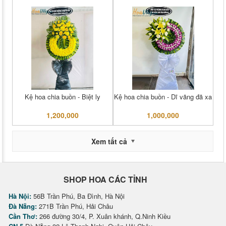
Kệ hoa chia buồn - Biệt ly
Kệ hoa chia buồn - Dĩ vãng đã xa
1,200,000
1,000,000
Xem tất cả
SHOP HOA CÁC TỈNH
Hà Nội:
56B Trần Phú, Ba Đình, Hà Nội
Đà Nẵng:
271B Trần Phú, Hải Châu
Cần Thơ:
266 đường 30/4, P. Xuân khánh, Q.Ninh Kiều