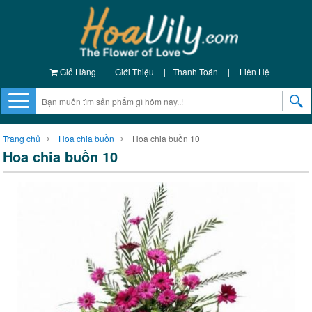
Giỏ Hàng
|
Giới Thiệu
|
Thanh Toán
|
Liên Hệ
Trang chủ
Hoa chia buồn
Hoa chia buồn 10
Hoa chia buồn 10