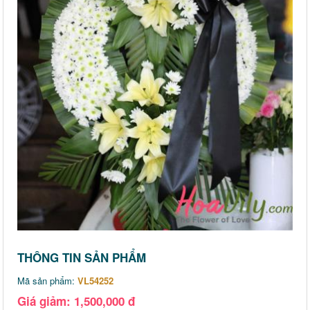
THÔNG TIN SẢN PHẨM
Mã sản phẩm:
VL54252
Giá giảm: 1,500,000 đ