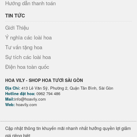
Hướng dẫn thanh toán
TIN TỨC
Giới Thiệu
Ý nghĩa các loài hoa
Tư vấn tặng hoa
Sự tích các loài hoa
Điện hoa toàn quốc
HOA VILY - SHOP HOA TƯƠI SÀI GÒN
Địa Chỉ:
413 Lê Văn Sỹ, Phường 2, Quận Tân Bình, Sài Gòn
Hotline đặt hoa:
0962 794 486
Mail:
info@hoavily.com
Web:
hoavily.com
Cập nhật thông tin khuyến mãi nhanh nhất hưởng quyền lợi giảm
giá riêng biệt