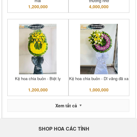
mãi
thương nhớ
1,200,000
4,000,000
Kệ hoa chia buồn - Biệt ly
Kệ hoa chia buồn - Dĩ vãng đã xa
1,200,000
1,000,000
Xem tất cả
SHOP HOA CÁC TỈNH