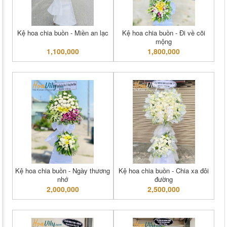
Kệ hoa chia buồn - Miền an lạc
Kệ hoa chia buồn - Đi về cõi
mộng
1,100,000
1,800,000
Kệ hoa chia buồn - Ngày thương
Kệ hoa chia buồn - Chia xa đôi
nhớ
đường
2,000,000
2,500,000