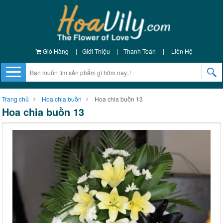
Giỏ Hàng
|
Giới Thiệu
|
Thanh Toán
|
Liên Hệ
Trang chủ
Hoa chia buồn
Hoa chia buồn 13
Hoa chia buồn 13