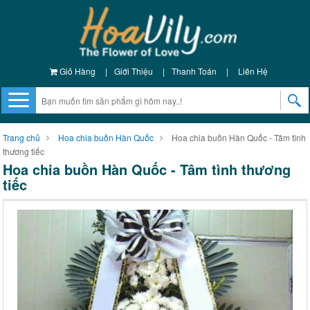
Giỏ Hàng
|
Giới Thiệu
|
Thanh Toán
|
Liên Hệ
Trang chủ
Hoa chia buồn Hàn Quốc
Hoa chia buồn Hàn Quốc - Tâm tình
thương tiếc
Hoa chia buồn Hàn Quốc - Tâm tình thương
tiếc