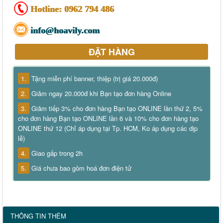
Hotline:
0962 794 486
info@hoavily.com
ĐẶT HÀNG
1.
Tặng miễn phí banner, thiệp (trị giá 20.000đ)
2.
Giảm ngay 20.000đ khi Bạn tạo đơn hàng Online
3.
Giảm tiếp 3% cho đơn hàng Bạn tạo ONLINE lần thứ 2, 5%
cho đơn hàng Bạn tạo ONLINE lần 6 và 10% cho đơn hàng tạo
ONLINE thứ 12 (Chỉ áp dụng tại Tp. HCM, Ko áp dụng các dịp
lễ)
4.
Giao gấp trong 2h
5.
Giá chưa bao gồm hoá đơn điện tử
THÔNG TIN THÊM