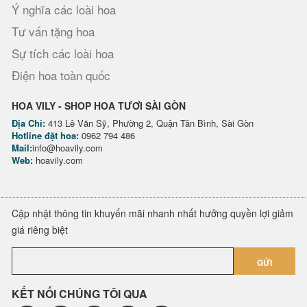
Ý nghĩa các loài hoa
Tư vấn tặng hoa
Sự tích các loài hoa
Điện hoa toàn quốc
HOA VILY - SHOP HOA TƯƠI SÀI GÒN
Địa Chỉ:
413 Lê Văn Sỹ, Phường 2, Quận Tân Bình, Sài Gòn
Hotline đặt hoa:
0962 794 486
Mail:
info@hoavily.com
Web:
hoavily.com
Cập nhật thông tin khuyến mãi nhanh nhất hưởng quyền lợi giảm
giá riêng biệt
GỬI
KẾT NỐI CHÚNG TÔI QUA