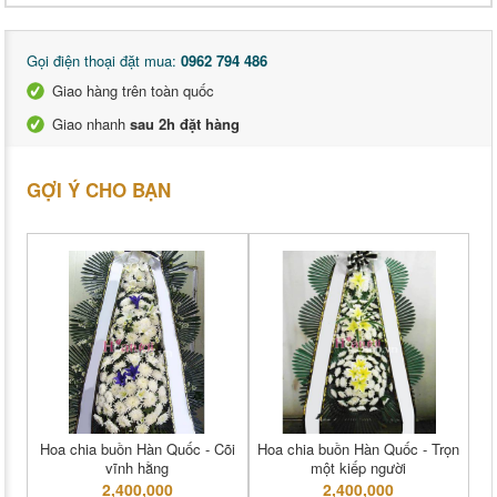
Gọi điện thoại đặt mua:
0962 794 486
Giao hàng trên toàn quốc
Giao nhanh
sau 2h đặt hàng
GỢI Ý CHO BẠN
Hoa chia buồn Hàn Quốc - Cõi
Hoa chia buồn Hàn Quốc - Trọn
vĩnh hằng
một kiếp người
2,400,000
2,400,000