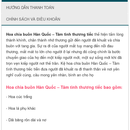
HƯỚNG DẪN THANH TOÁN
CHÍNH SÁCH VÀ ĐIỀU KHOẢN
Hoa chia buồn Hàn Quốc – Tâm tình thương tiếc
thể hiện tấm lòng
thành khính, chân thành nhớ thương gửi đến người đã khuất và chia
buồn với tang gia. Sự ra đi của người mất tuy mang đến nỗi đau
thương, mất mát to lớn cho người ở lại nhưng đó cũng chính là bước
chuyển giao của họ đến một kiếp người mới, một sự sống mới khi đã
trọn vẹn kiếp người nơi thế trần. Kệ hoa chia buồn Hàn Quốc – Tâm
tình thương tiếc tiễn đưa người đã khuất ra đi thanh thản về nơi yên
nghỉ cuối cùng, cầu mong yên nhàn, bình an cho họ
Hoa chia buồn Hàn Quốc – Tâm tình thương tiếc bao gồm:
- Hoa cúc trắng
- Hoa lá phụ khác
- Dải băng rôn dài và nơ