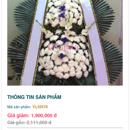
THÔNG TIN SẢN PHẨM
Mã sản phẩm:
VL55578
Giá giảm: 1,900,000 đ
Giá gốc: 2,111,000 đ