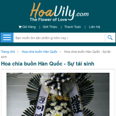
Giỏ Hàng
|
Giới Thiệu
|
Thanh Toán
|
Liên Hệ
Trang chủ
Hoa chia buồn Hàn Quốc
Hoa chia buồn Hàn Quốc - Sự tái
sinh
Hoa chia buồn Hàn Quốc - Sự tái sinh