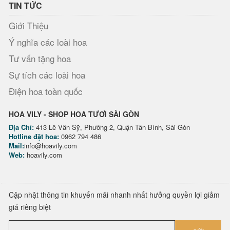
TIN TỨC
Giới Thiệu
Ý nghĩa các loài hoa
Tư vấn tặng hoa
Sự tích các loài hoa
Điện hoa toàn quốc
HOA VILY - SHOP HOA TƯƠI SÀI GÒN
Địa Chỉ:
413 Lê Văn Sỹ, Phường 2, Quận Tân Bình, Sài Gòn
Hotline đặt hoa:
0962 794 486
Mail:
info@hoavily.com
Web:
hoavily.com
Cập nhật thông tin khuyến mãi nhanh nhất hưởng quyền lợi giảm
giá riêng biệt