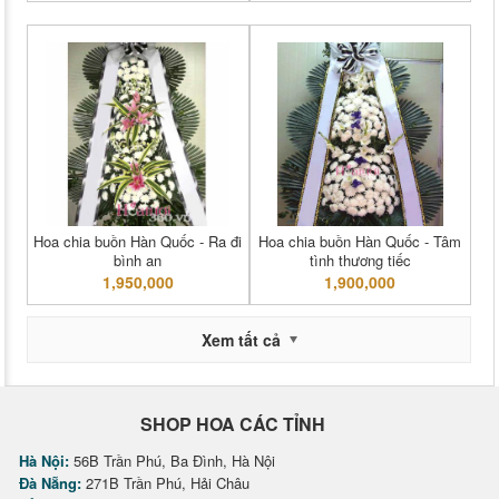
Hoa chia buồn Hàn Quốc - Ra đi
Hoa chia buồn Hàn Quốc - Tâm
bình an
tình thương tiếc
1,950,000
1,900,000
Xem tất cả
SHOP HOA CÁC TỈNH
Hà Nội:
56B Trần Phú, Ba Đình, Hà Nội
Đà Nẵng:
271B Trần Phú, Hải Châu