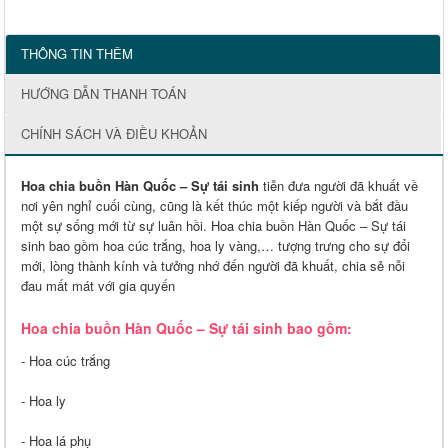
THÔNG TIN THÊM
HƯỚNG DẪN THANH TOÁN
CHÍNH SÁCH VÀ ĐIỀU KHOẢN
Hoa chia buồn Hàn Quốc – Sự tái sinh
tiễn đưa người đã khuất về
nơi yên nghỉ cuối cùng, cũng là kết thúc một kiếp người và bắt đầu
một sự sống mới từ sự luân hồi. Hoa chia buồn Hàn Quốc – Sự tái
sinh bao gồm hoa cúc trắng, hoa ly vàng,… tượng trưng cho sự đổi
mới, lòng thành kính và tưởng nhớ đến người đã khuất, chia sẻ nỗi
đau mất mát với gia quyến
Hoa chia buồn Hàn Quốc – Sự tái sinh bao gồm:
- Hoa cúc trắng
- Hoa ly
- Hoa lá phụ