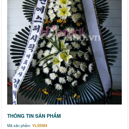
THÔNG TIN SẢN PHẨM
Mã sản phẩm:
VL55584