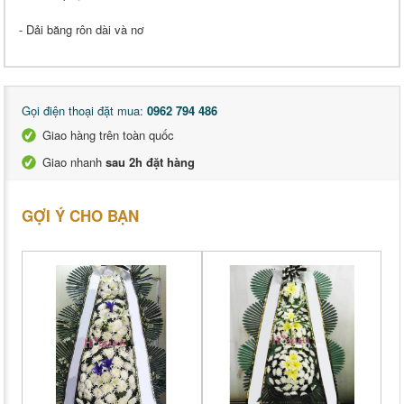
- Dải băng rôn dài và nơ
Gọi điện thoại đặt mua:
0962 794 486
Giao hàng trên toàn quốc
Giao nhanh
sau 2h đặt hàng
GỢI Ý CHO BẠN