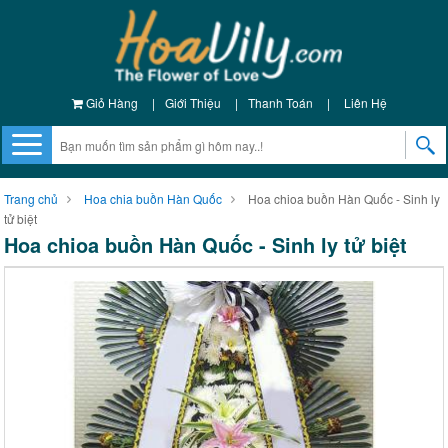
Giỏ Hàng
|
Giới Thiệu
|
Thanh Toán
|
Liên Hệ
Trang chủ
Hoa chia buồn Hàn Quốc
Hoa chioa buồn Hàn Quốc - Sinh ly
tử biệt
Hoa chioa buồn Hàn Quốc - Sinh ly tử biệt