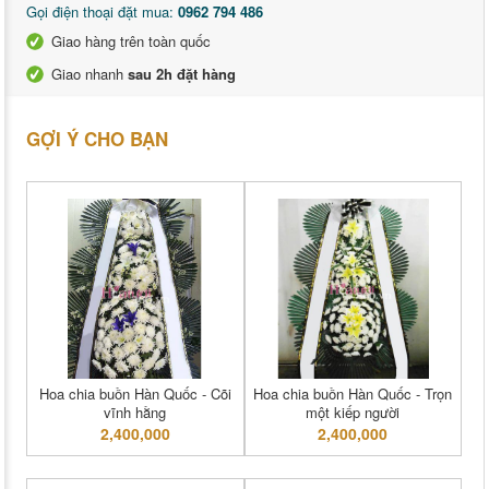
Gọi điện thoại đặt mua:
0962 794 486
Giao hàng trên toàn quốc
Giao nhanh
sau 2h đặt hàng
GỢI Ý CHO BẠN
Hoa chia buồn Hàn Quốc - Cõi
Hoa chia buồn Hàn Quốc - Trọn
vĩnh hằng
một kiếp người
2,400,000
2,400,000