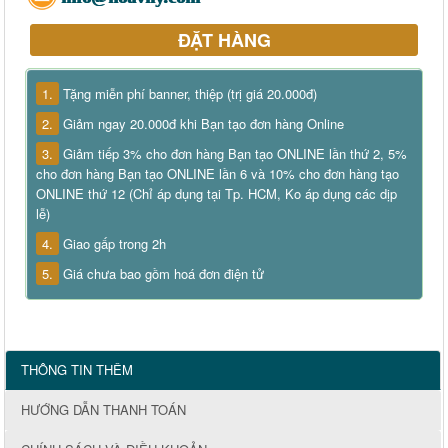
ĐẶT HÀNG
1.
Tặng miễn phí banner, thiệp (trị giá 20.000đ)
2.
Giảm ngay 20.000đ khi Bạn tạo đơn hàng Online
3.
Giảm tiếp 3% cho đơn hàng Bạn tạo ONLINE lần thứ 2, 5%
cho đơn hàng Bạn tạo ONLINE lần 6 và 10% cho đơn hàng tạo
ONLINE thứ 12 (Chỉ áp dụng tại Tp. HCM, Ko áp dụng các dịp
lễ)
4.
Giao gấp trong 2h
5.
Giá chưa bao gồm hoá đơn điện tử
THÔNG TIN THÊM
HƯỚNG DẪN THANH TOÁN