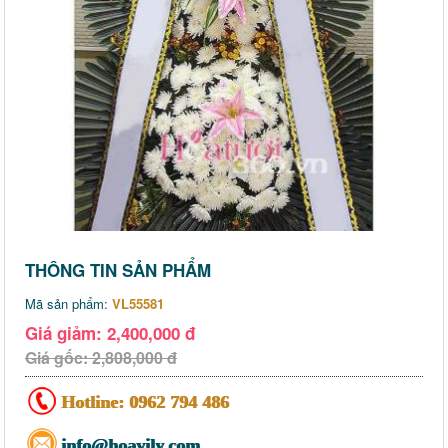
THÔNG TIN SẢN PHẨM
Mã sản phẩm:
VL55581
Giá giảm: 2,400,000 đ
Giá gốc: 2,808,000 đ
Hotline:
0962 794 486
info@hoavily.com