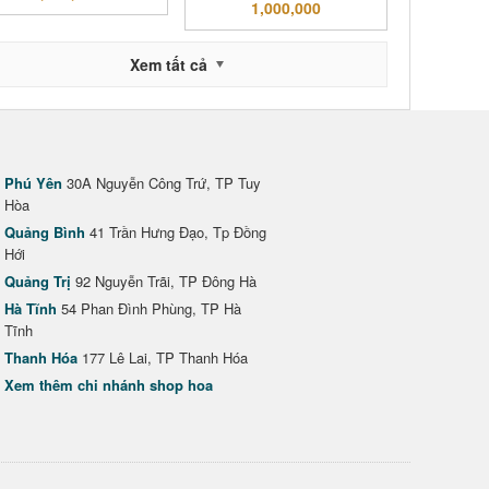
1,000,000
Xem tất cả
Phú Yên
30A Nguyễn Công Trứ, TP Tuy
Hòa
Quảng Bình
41 Trần Hưng Đạo, Tp Đồng
Hới
Quảng Trị
92 Nguyễn Trãi, TP Đông Hà
Hà Tĩnh
54 Phan Đình Phùng, TP Hà
Tĩnh
Thanh Hóa
177 Lê Lai, TP Thanh Hóa
Xem thêm chi nhánh shop hoa