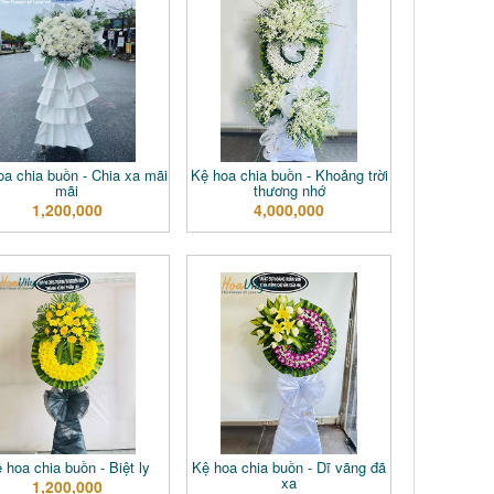
a chia buồn - Chia xa mãi
Kệ hoa chia buồn - Khoảng trời
mãi
thương nhớ
1,200,000
4,000,000
 hoa chia buồn - Biệt ly
Kệ hoa chia buồn - Dĩ vãng đã
xa
1,200,000