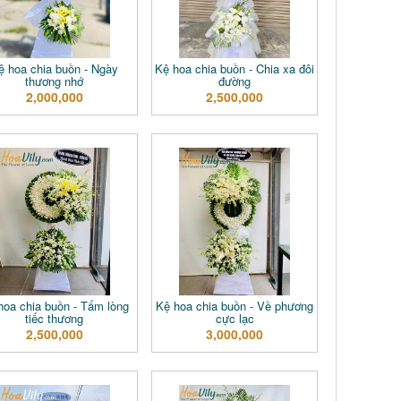
ệ hoa chia buồn - Ngày
Kệ hoa chia buồn - Chia xa đôi
thương nhớ
đường
2,000,000
2,500,000
hoa chia buồn - Tấm lòng
Kệ hoa chia buồn - Về phương
tiếc thương
cực lạc
2,500,000
3,000,000