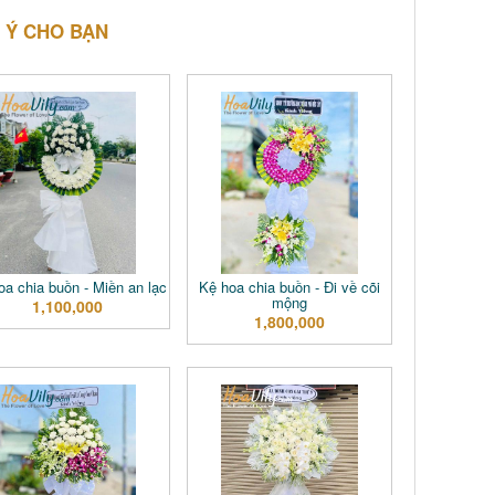
 Ý CHO BẠN
a chia buồn - Miền an lạc
Kệ hoa chia buồn - Đi về cõi
mộng
1,100,000
1,800,000