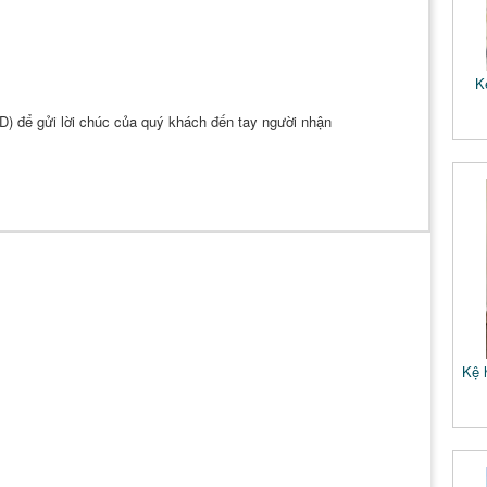
K
D) để gửi lời chúc của quý khách đến tay người nhận
Kệ 