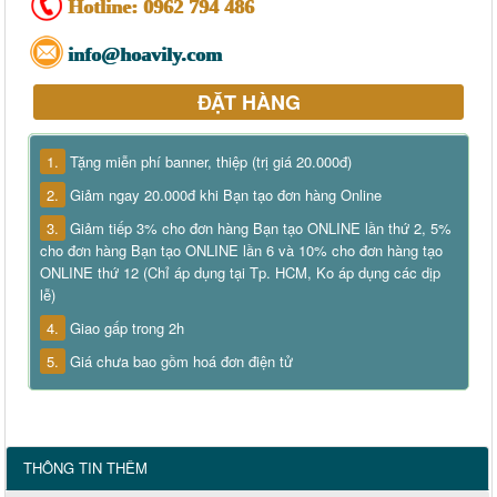
Hotline:
0962 794 486
info@hoavily.com
ĐẶT HÀNG
1.
Tặng miễn phí banner, thiệp (trị giá 20.000đ)
2.
Giảm ngay 20.000đ khi Bạn tạo đơn hàng Online
3.
Giảm tiếp 3% cho đơn hàng Bạn tạo ONLINE lần thứ 2, 5%
cho đơn hàng Bạn tạo ONLINE lần 6 và 10% cho đơn hàng tạo
ONLINE thứ 12 (Chỉ áp dụng tại Tp. HCM, Ko áp dụng các dịp
lễ)
4.
Giao gấp trong 2h
5.
Giá chưa bao gồm hoá đơn điện tử
THÔNG TIN THÊM