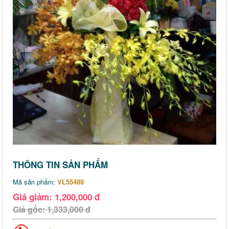
THÔNG TIN SẢN PHẨM
Mã sản phẩm:
VL55489
Giá giảm: 1,200,000 đ
Giá gốc: 1,333,000 đ