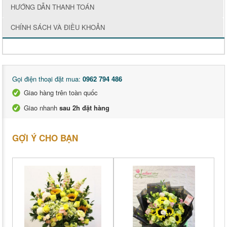
HƯỚNG DẪN THANH TOÁN
CHÍNH SÁCH VÀ ĐIỀU KHOẢN
Gọi điện thoại đặt mua:
0962 794 486
Giao hàng trên toàn quốc
Giao nhanh
sau 2h đặt hàng
GỢI Ý CHO BẠN