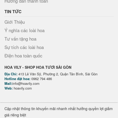
Hướng dẫn thanh toán
TIN TỨC
Giới Thiệu
Ý nghĩa các loài hoa
Tư vấn tặng hoa
Sự tích các loài hoa
Điện hoa toàn quốc
HOA VILY - SHOP HOA TƯƠI SÀI GÒN
Địa Chỉ:
413 Lê Văn Sỹ, Phường 2, Quận Tân Bình, Sài Gòn
Hotline đặt hoa:
0962 794 486
Mail:
info@hoavily.com
Web:
hoavily.com
Cập nhật thông tin khuyến mãi nhanh nhất hưởng quyền lợi giảm
giá riêng biệt