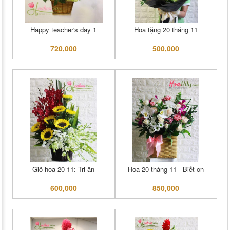
Happy teacher's day 1
Hoa tặng 20 tháng 11
720,000
500,000
Giỏ hoa 20-11: Tri ân
Hoa 20 tháng 11 - Biết ơn
600,000
850,000