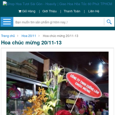
Giỏ Hàng
|
Giới Thiệu
|
Thanh Toán
|
Liên Hệ
Trang chủ
Hoa 20/11
Hoa chúc mừng 20/11-13
Hoa chúc mừng 20/11-13