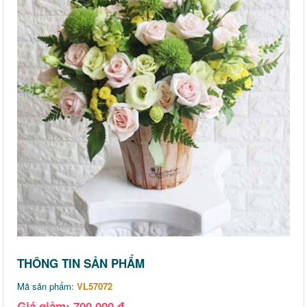
THÔNG TIN SẢN PHẨM
Mã sản phẩm:
VL57072
Giá giảm: 700,000 đ