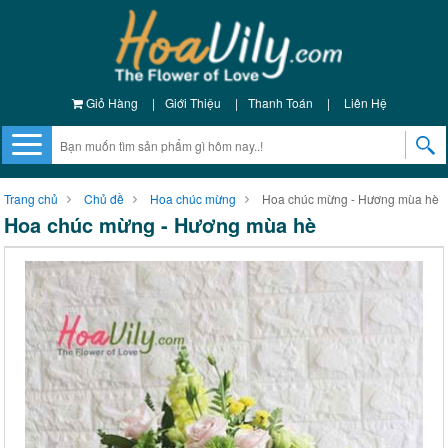
Giỏ Hàng
|
Giới Thiệu
|
Thanh Toán
|
Liên Hệ
Trang chủ
Chủ đề
Hoa chúc mừng
Hoa chúc mừng - Hương mùa hè
Hoa chúc mừng - Hương mùa hè