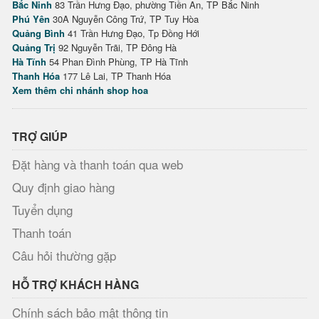
Bắc Ninh
83 Trần Hưng Đạo, phường Tiền An, TP Bắc Ninh
Phú Yên
30A Nguyễn Công Trứ, TP Tuy Hòa
Quảng Bình
41 Trần Hưng Đạo, Tp Đồng Hới
Quảng Trị
92 Nguyễn Trãi, TP Đông Hà
Hà Tĩnh
54 Phan Đình Phùng, TP Hà Tĩnh
Thanh Hóa
177 Lê Lai, TP Thanh Hóa
Xem thêm chi nhánh shop hoa
TRỢ GIÚP
Đặt hàng và thanh toán qua web
Quy định giao hàng
Tuyển dụng
Thanh toán
Câu hỏi thường gặp
HỖ TRỢ KHÁCH HÀNG
Chính sách bảo mật thông tin