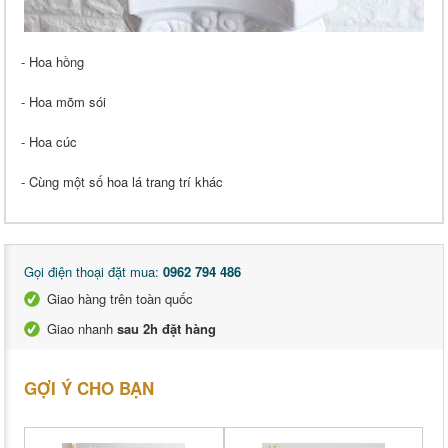
- Hoa hồng
- Hoa mõm sói
- Hoa cúc
- Cùng một số hoa lá trang trí khác
Gọi điện thoại đặt mua:
0962 794 486
Giao hàng trên toàn quốc
Giao nhanh
sau 2h đặt hàng
GỢI Ý CHO BẠN