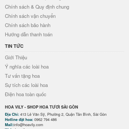
Chính sách & Quy định chung
Chính sách vận chuyển
Chính sách bảo hành
Hướng dẫn thanh toán
TIN TỨC
Giới Thiệu
Ý nghĩa các loài hoa
Tư vấn tặng hoa
Sự tích các loài hoa
Điện hoa toàn quốc
HOA VILY - SHOP HOA TƯƠI SÀI GÒN
Địa Chỉ:
413 Lê Văn Sỹ, Phường 2, Quận Tân Bình, Sài Gòn
Hotline đặt hoa:
0962 794 486
Mail:
info@hoavily.com