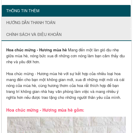
THÔNG TIN THÊM
HƯỚNG DẪN THANH TOÁN
CHÍNH SÁCH VÀ ĐIỀU KHOẢN
Hoa chúc mừng - Hương mùa hè
Mang đến một làn gió dịu nhẹ
giữa mùa hè, nóng bức xua đi những cơn nóng làm bạn cảm thấy dịu
nhẹ và yêu đời hơn.
Hoa chúc mừng - Hương mùa hè với sự kết hợp của nhiều loại hoa
mang đến cho bạn một không gian mới, xua đi những mệt mỏi và cái
nóng của mùa hè, cùng hương thơm của hoa rất thích hợp để bạn
trang trí không gian nhà hay văn phòng làm việc và mang nhiều ý
nghĩa hơn nếu được trao tặng cho những người thân yêu của mình.
Hoa chúc mừng - Hương mùa hè gồm: