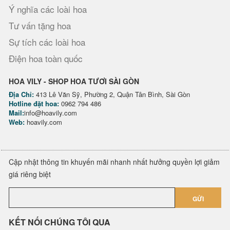
Ý nghĩa các loài hoa
Tư vấn tặng hoa
Sự tích các loài hoa
Điện hoa toàn quốc
HOA VILY - SHOP HOA TƯƠI SÀI GÒN
Địa Chỉ:
413 Lê Văn Sỹ, Phường 2, Quận Tân Bình, Sài Gòn
Hotline đặt hoa:
0962 794 486
Mail:
info@hoavily.com
Web:
hoavily.com
Cập nhật thông tin khuyến mãi nhanh nhất hưởng quyền lợi giảm
giá riêng biệt
GỬI
KẾT NỐI CHÚNG TÔI QUA