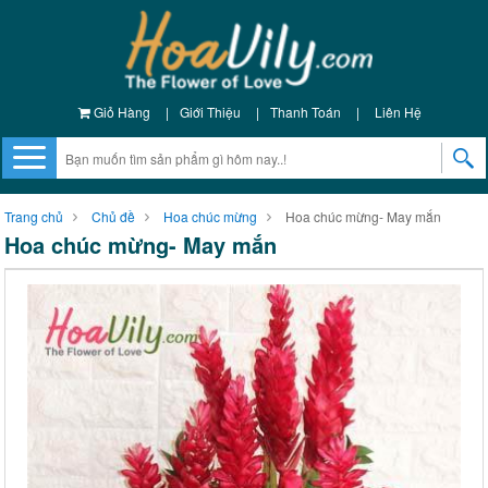
Giỏ Hàng
|
Giới Thiệu
|
Thanh Toán
|
Liên Hệ
Trang chủ
Chủ đề
Hoa chúc mừng
Hoa chúc mừng- May mắn
Hoa chúc mừng- May mắn