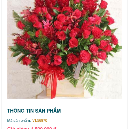
THÔNG TIN SẢN PHẨM
Mã sản phẩm:
VL56970
Giá giảm: 1,500,000 đ