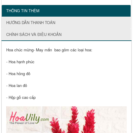
THÔNG TIN THÊM
HƯỚNG DẪN THANH TOÁN
CHÍNH SÁCH VÀ ĐIỀU KHOẢN
Hoa chúc mừng- May mắn bao gồm các loại hoa:
- Hoa hạnh phúc
- Hoa hồng đỏ
- Hoa lan đỏ
- Hộp gỗ cao cấp