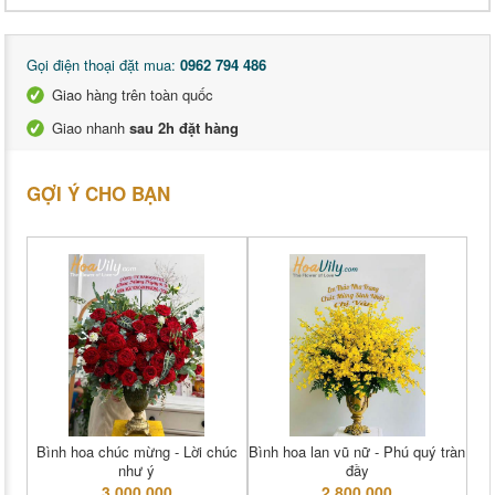
Gọi điện thoại đặt mua:
0962 794 486
Giao hàng trên toàn quốc
Giao nhanh
sau 2h đặt hàng
GỢI Ý CHO BẠN
Bình hoa chúc mừng - Lời chúc
Bình hoa lan vũ nữ - Phú quý tràn
như ý
đầy
3,000,000
2,800,000