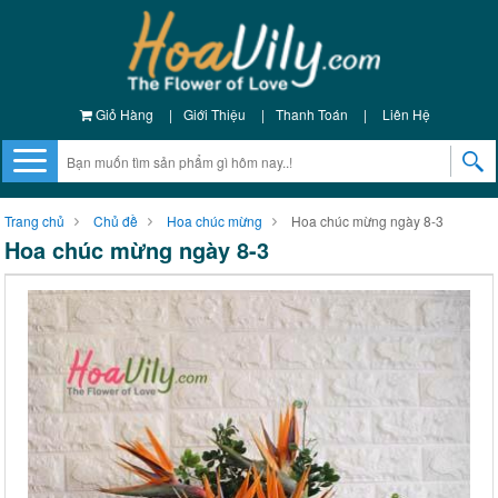
Giỏ Hàng
|
Giới Thiệu
|
Thanh Toán
|
Liên Hệ
Trang chủ
Chủ đề
Hoa chúc mừng
Hoa chúc mừng ngày 8-3
Hoa chúc mừng ngày 8-3