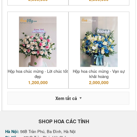
Hộp hoa chúc mừng - Lời chúc tốt
Hộp hoa chúc mừng - Vạn sự
đẹp
khải hoàng
1,200,000
2,000,000
Xem tất cả
SHOP HOA CÁC TỈNH
Hà Nội:
56B Trần Phú, Ba Đình, Hà Nội