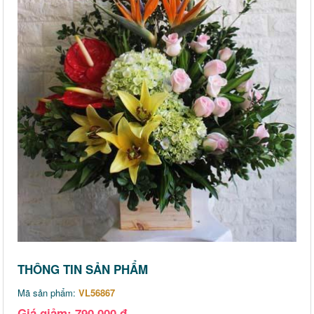
THÔNG TIN SẢN PHẨM
Mã sản phẩm:
VL56867
Giá giảm: 790,000 đ