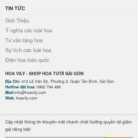
TIN TỨC
Giới Thiệu
Ý nghĩa các loài hoa
Tư vấn tặng hoa
Sự tích các loài hoa
Điện hoa toàn quốc
HOA VILY - SHOP HOA TƯƠI SÀI GÒN
Địa Chỉ:
413 Lê Văn Sỹ, Phường 2, Quận Tân Bình, Sài Gòn
Hotline đặt hoa:
0962 794 486
Mail:
info@hoavily.com
Web:
hoavily.com
Cập nhật thông tin khuyến mãi nhanh nhất hưởng quyền lợi giảm
giá riêng biệt