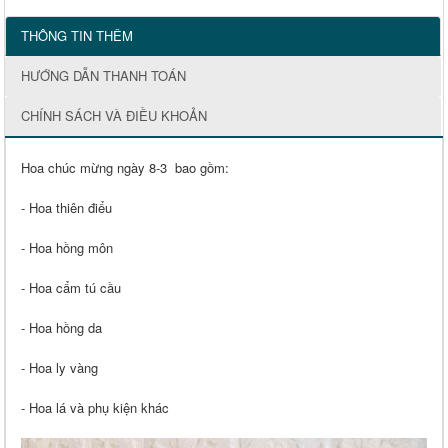
THÔNG TIN THÊM
HƯỚNG DẪN THANH TOÁN
CHÍNH SÁCH VÀ ĐIỀU KHOẢN
Hoa chúc mừng ngày 8-3 bao gồm:
- Hoa thiên điểu
- Hoa hồng môn
- Hoa cẩm tú cầu
- Hoa hồng da
- Hoa ly vàng
- Hoa lá và phụ kiện khác