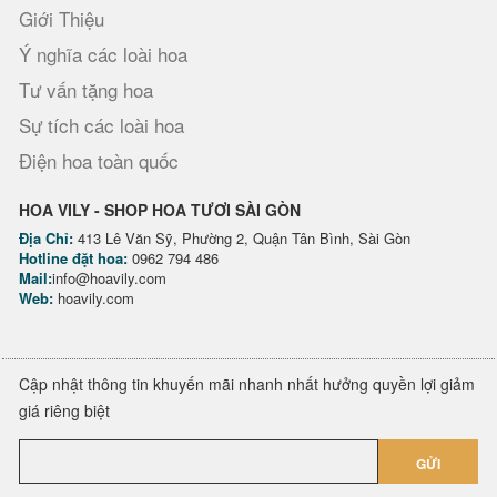
Giới Thiệu
Ý nghĩa các loài hoa
Tư vấn tặng hoa
Sự tích các loài hoa
Điện hoa toàn quốc
HOA VILY - SHOP HOA TƯƠI SÀI GÒN
Địa Chỉ:
413 Lê Văn Sỹ, Phường 2, Quận Tân Bình, Sài Gòn
Hotline đặt hoa:
0962 794 486
Mail:
info@hoavily.com
Web:
hoavily.com
Cập nhật thông tin khuyến mãi nhanh nhất hưởng quyền lợi giảm
giá riêng biệt
GỬI