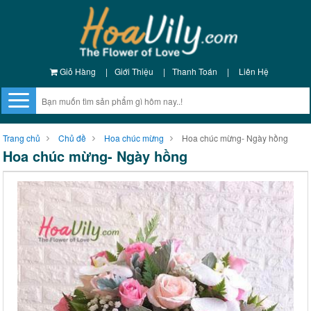
Giỏ Hàng
|
Giới Thiệu
|
Thanh Toán
|
Liên Hệ
Trang chủ
Chủ đề
Hoa chúc mừng
Hoa chúc mừng- Ngày hồng
Hoa chúc mừng- Ngày hồng