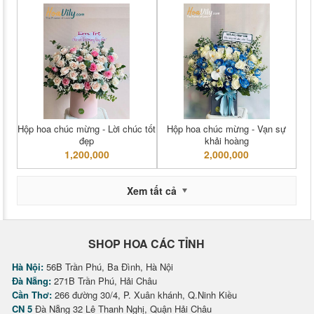
Hộp hoa chúc mừng - Lời chúc tốt
Hộp hoa chúc mừng - Vạn sự
đẹp
khải hoàng
1,200,000
2,000,000
Xem tất cả
SHOP HOA CÁC TỈNH
Hà Nội:
56B Trần Phú, Ba Đình, Hà Nội
Đà Nẵng:
271B Trần Phú, Hải Châu
Cần Thơ:
266 đường 30/4, P. Xuân khánh, Q.Ninh Kiều
CN 5
Đà Nẵng 32 Lê Thanh Nghị, Quận Hải Châu