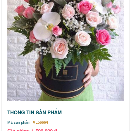
THÔNG TIN SẢN PHẨM
Mã sản phẩm:
VL56664
Giá giảm: 1,500,000 đ