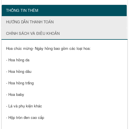
THÔNG TIN THÊM
HƯỚNG DẪN THANH TOÁN
CHÍNH SÁCH VÀ ĐIỀU KHOẢN
Hoa chúc mừng- Ngày hồng bao gồm các loại hoa:
- Hoa hông da
- Hoa hồng dâu
- Hoa hồng trắng
- Hoa baby
- Lá và phụ kiện khác
- Hộp tròn đen cao cấp