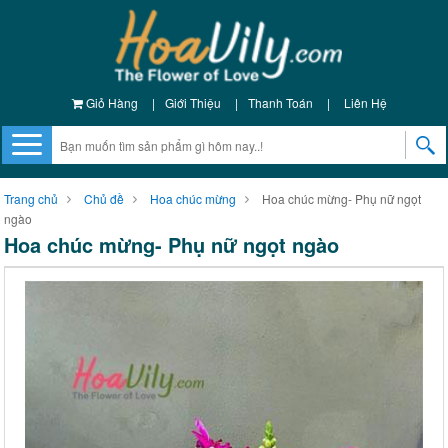
Giỏ Hàng
|
Giới Thiệu
|
Thanh Toán
|
Liên Hệ
Trang chủ
Chủ đề
Hoa chúc mừng
Hoa chúc mừng- Phụ nữ ngọt
ngào
Hoa chúc mừng- Phụ nữ ngọt ngào