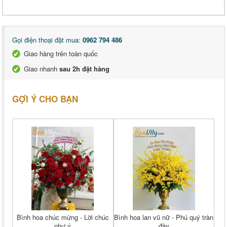
Gọi điện thoại đặt mua:
0962 794 486
Giao hàng trên toàn quốc
Giao nhanh
sau 2h đặt hàng
GỢI Ý CHO BẠN
Bình hoa chúc mừng - Lời chúc
Bình hoa lan vũ nữ - Phú quý tràn
như ý
đầy