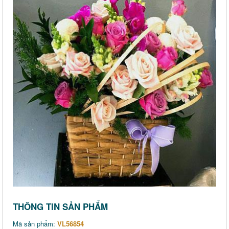
THÔNG TIN SẢN PHẨM
Mã sản phẩm:
VL56854