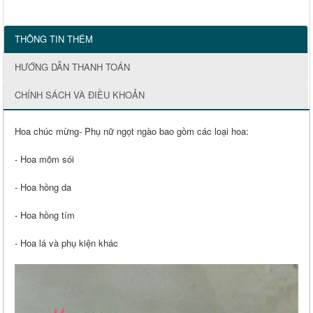
THÔNG TIN THÊM
HƯỚNG DẪN THANH TOÁN
CHÍNH SÁCH VÀ ĐIỀU KHOẢN
Hoa chúc mừng- Phụ nữ ngọt ngào bao gồm các loại hoa:
- Hoa mõm sói
- Hoa hồng da
- Hoa hồng tím
- Hoa lá và phụ kiện khác