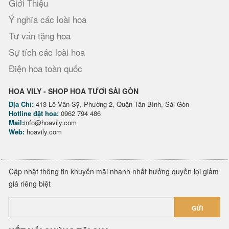
Giới Thiệu
Ý nghĩa các loài hoa
Tư vấn tặng hoa
Sự tích các loài hoa
Điện hoa toàn quốc
HOA VILY - SHOP HOA TƯƠI SÀI GÒN
Địa Chỉ:
413 Lê Văn Sỹ, Phường 2, Quận Tân Bình, Sài Gòn
Hotline đặt hoa:
0962 794 486
Mail:
info@hoavily.com
Web:
hoavily.com
Cập nhật thông tin khuyến mãi nhanh nhất hưởng quyền lợi giảm
giá riêng biệt
GỬI