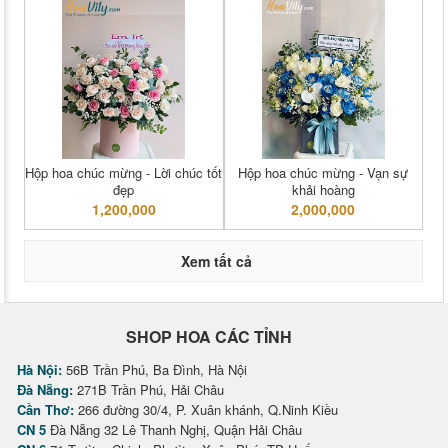
Hộp hoa chúc mừng - Lời chúc tốt
Hộp hoa chúc mừng - Vạn sự
đẹp
khải hoàng
1,200,000
2,000,000
Xem tất cả
SHOP HOA CÁC TỈNH
Hà Nội:
56B Trần Phú, Ba Đình, Hà Nội
Đà Nẵng:
271B Trần Phú, Hải Châu
Cần Thơ:
266 đường 30/4, P. Xuân khánh, Q.Ninh Kiều
CN 5
Đà Nẵng 32 Lê Thanh Nghị, Quận Hải Châu