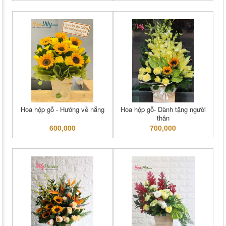
Hoa hộp gỗ - Hướng về nắng
Hoa hộp gỗ- Dành tặng người
thân
600,000
700,000