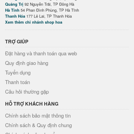
Quảng Trị
92 Nguyễn Trãi, TP Đông Hà
Hà Tĩnh
54 Phan Đình Phùng, TP Hà Tĩnh
Thanh Hóa
177 Lê Lai, TP Thanh Hóa
Xem thêm chi nhánh shop hoa
TRỢ GIÚP
Đặt hàng và thanh toán qua web
Quy định giao hàng
Tuyển dụng
Thanh toán
Câu hỏi thường gặp
HỖ TRỢ KHÁCH HÀNG
Chính sách bảo mật thông tin
Chính sách & Quy định chung