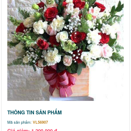
THÔNG TIN SẢN PHẨM
Mã sản phẩm:
VL56907
Giá giảm: 1,200,000 đ