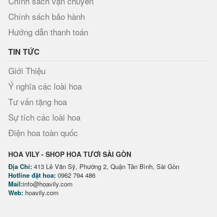
Chính sách vận chuyển
Chính sách bảo hành
Hướng dẫn thanh toán
TIN TỨC
Giới Thiệu
Ý nghĩa các loài hoa
Tư vấn tặng hoa
Sự tích các loài hoa
Điện hoa toàn quốc
HOA VILY - SHOP HOA TƯƠI SÀI GÒN
Địa Chỉ:
413 Lê Văn Sỹ, Phường 2, Quận Tân Bình, Sài Gòn
Hotline đặt hoa:
0962 794 486
Mail:
info@hoavily.com
Web:
hoavily.com