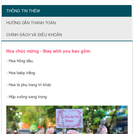
THÔNG TIN THÊM
HƯỚNG DẪN THANH TOÁN
CHÍNH SÁCH VÀ ĐIỀU KHOẢN
Hoa chúc mừng - Stay with you bao gồm:
- Hoa hồng dâu,
- Hoa baby trắng
- Hoa lá phụ trang trí khác
- Hộp vuông sang trọng