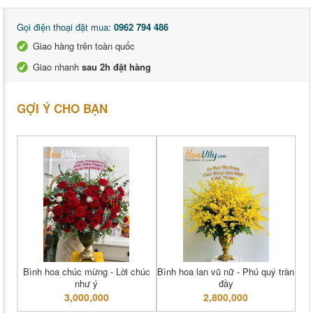
Gọi điện thoại đặt mua:
0962 794 486
Giao hàng trên toàn quốc
Giao nhanh
sau 2h đặt hàng
GỢI Ý CHO BẠN
Bình hoa chúc mừng - Lời chúc
Bình hoa lan vũ nữ - Phú quý tràn
như ý
đầy
3,000,000
2,800,000