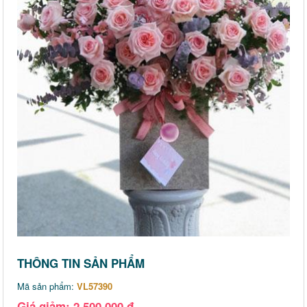
THÔNG TIN SẢN PHẨM
Mã sản phẩm:
VL57390
Giá giảm: 2,500,000 đ