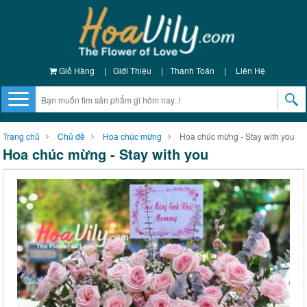
Giỏ Hàng
|
Giới Thiệu
|
Thanh Toán
|
Liên Hệ
Trang chủ
Chủ đề
Hoa chúc mừng
Hoa chúc mừng - Stay with you
Hoa chúc mừng - Stay with you