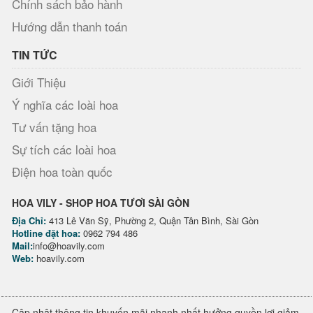
Chính sách bảo hành
Hướng dẫn thanh toán
TIN TỨC
Giới Thiệu
Ý nghĩa các loài hoa
Tư vấn tặng hoa
Sự tích các loài hoa
Điện hoa toàn quốc
HOA VILY - SHOP HOA TƯƠI SÀI GÒN
Địa Chỉ:
413 Lê Văn Sỹ, Phường 2, Quận Tân Bình, Sài Gòn
Hotline đặt hoa:
0962 794 486
Mail:
info@hoavily.com
Web:
hoavily.com
Cập nhật thông tin khuyến mãi nhanh nhất hưởng quyền lợi giảm