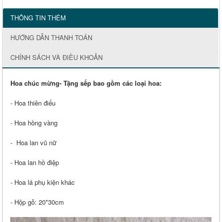
THÔNG TIN THÊM
HƯỚNG DẪN THANH TOÁN
CHÍNH SÁCH VÀ ĐIỀU KHOẢN
Hoa chúc mừng- Tặng sếp bao gồm các loại hoa:
- Hoa thiên điểu
- Hoa hồng vàng
- Hoa lan vũ nữ
- Hoa lan hồ điệp
- Hoa lá phụ kiện khác
- Hộp gỗ: 20*30cm