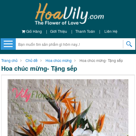
Giỏ Hàng
|
Giới Thiệu
|
Thanh Toán
|
Liên Hệ
Trang chủ
Chủ đề
Hoa chúc mừng
Hoa chúc mừng- Tặng sếp
Hoa chúc mừng- Tặng sếp