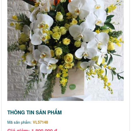
THÔNG TIN SẢN PHẨM
Mã sản phẩm:
VL57148
Giá giảm: 1,800,000 đ