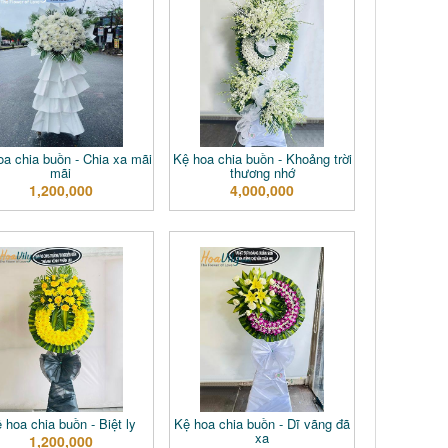
a chia buồn - Chia xa mãi
Kệ hoa chia buồn - Khoảng trời
mãi
thương nhớ
1,200,000
4,000,000
 hoa chia buồn - Biệt ly
Kệ hoa chia buồn - Dĩ vãng đã
xa
1,200,000