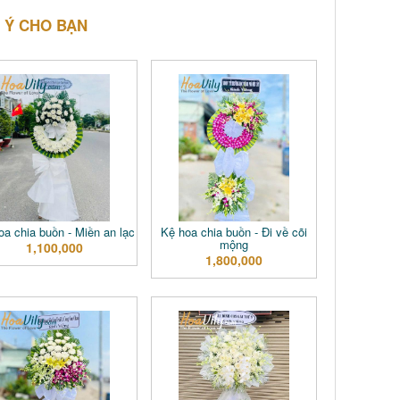
 Ý CHO BẠN
a chia buồn - Miền an lạc
Kệ hoa chia buồn - Đi về cõi
mộng
1,100,000
1,800,000