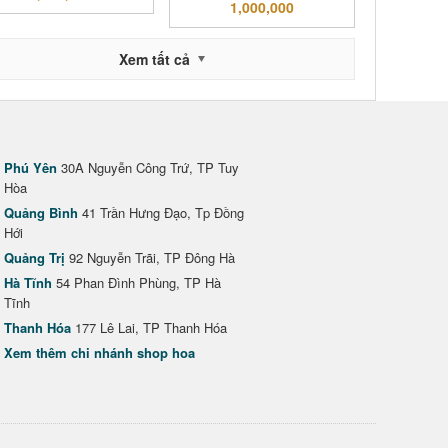
1,000,000
Xem tất cả
Phú Yên
30A Nguyễn Công Trứ, TP Tuy
Hòa
Quảng Bình
41 Trần Hưng Đạo, Tp Đồng
Hới
Quảng Trị
92 Nguyễn Trãi, TP Đông Hà
Hà Tĩnh
54 Phan Đình Phùng, TP Hà
Tĩnh
Thanh Hóa
177 Lê Lai, TP Thanh Hóa
Xem thêm chi nhánh shop hoa