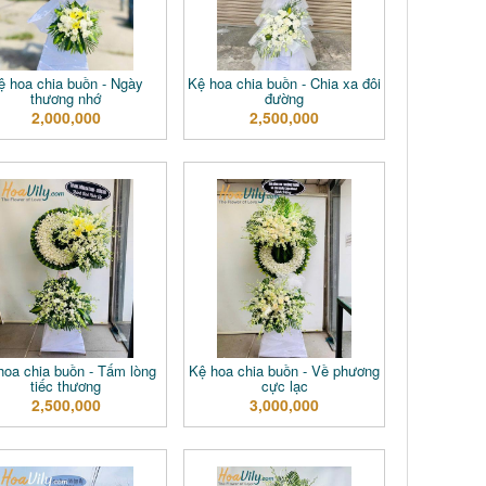
ệ hoa chia buồn - Ngày
Kệ hoa chia buồn - Chia xa đôi
thương nhớ
đường
2,000,000
2,500,000
hoa chia buồn - Tấm lòng
Kệ hoa chia buồn - Về phương
tiếc thương
cực lạc
2,500,000
3,000,000