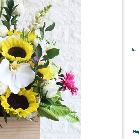
Hoa 
Hộp