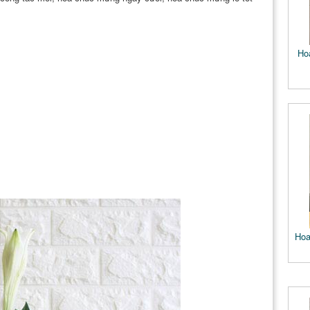
Ho
Hoa