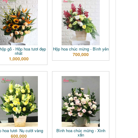
hộp gỗ - Hộp hoa tươi đẹp
Hộp hoa chúc mừng - Bình yên
nhất
700,000
1,000,000
 hoa tươi- Nụ cười vàng
Bình hoa chúc mừng - Xinh
xắn
600,000