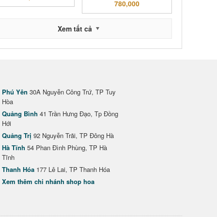
780,000
Xem tất cả
Phú Yên
30A Nguyễn Công Trứ, TP Tuy
Hòa
Quảng Bình
41 Trần Hưng Đạo, Tp Đồng
Hới
Quảng Trị
92 Nguyễn Trãi, TP Đông Hà
Hà Tĩnh
54 Phan Đình Phùng, TP Hà
Tĩnh
Thanh Hóa
177 Lê Lai, TP Thanh Hóa
Xem thêm chi nhánh shop hoa