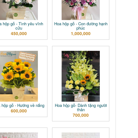
a hộp gỗ - Tình yêu vĩnh
Hoa hộp gỗ - Con đường hạnh
cửu
phúc
450,000
1,000,000
 hộp gỗ - Hướng về nắng
Hoa hộp gỗ- Dành tặng người
thân
600,000
700,000