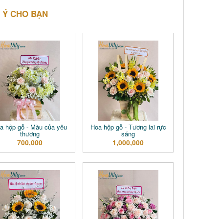
 Ý CHO BẠN
a hộp gỗ - Màu của yêu
Hoa hộp gỗ - Tương lai rực
thương
sáng
700,000
1,000,000