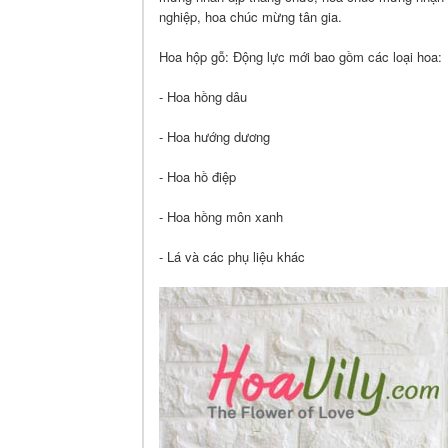
nghiệp, hoa chúc mừng tân gia.
Hoa hộp gỗ: Động lực mới bao gồm các loại hoa:
- Hoa hồng dâu
- Hoa hướng dương
- Hoa hồ điệp
- Hoa hồng môn xanh
- Lá và các phụ liệu khác