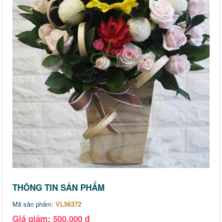
THÔNG TIN SẢN PHẨM
Mã sản phẩm:
VL56372
Giá giảm: 500,000 đ