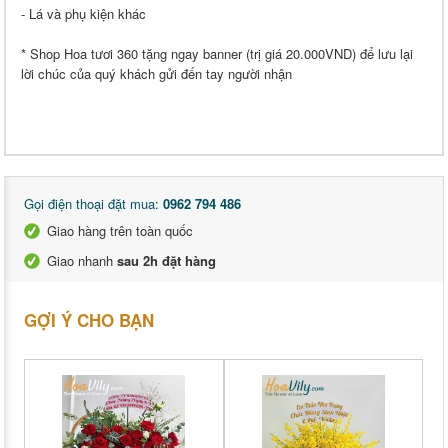
- Lá và phụ kiện khác
* Shop Hoa tươi 360 tặng ngay banner (trị giá 20.000VND) để lưu lại
lời chúc của quý khách gửi đến tay người nhận
Gọi điện thoại đặt mua:
0962 794 486
Giao hàng trên toàn quốc
Giao nhanh
sau 2h đặt hàng
GỢI Ý CHO BẠN