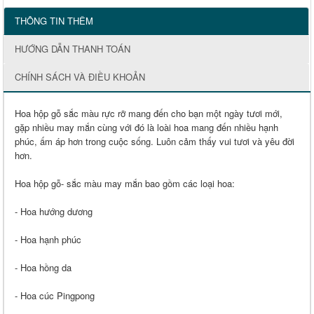
THÔNG TIN THÊM
HƯỚNG DẪN THANH TOÁN
CHÍNH SÁCH VÀ ĐIỀU KHOẢN
Hoa hộp gỗ sắc màu rực rỡ mang đến cho bạn một ngày tươi mới,
gặp nhiều may mắn cùng với đó là loài hoa mang đến nhiều hạnh
phúc, ấm áp hơn trong cuộc sống. Luôn cảm thấy vui tươi và yêu đời
hơn.
Hoa hộp gỗ- sắc màu may mắn bao gồm các loại hoa:
- Hoa hướng dương
- Hoa hạnh phúc
- Hoa hồng da
- Hoa cúc Pingpong