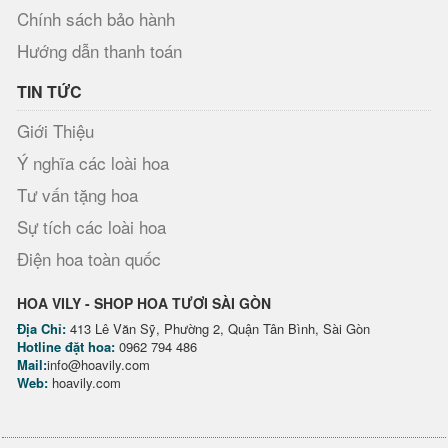
Chính sách bảo hành
Hướng dẫn thanh toán
TIN TỨC
Giới Thiệu
Ý nghĩa các loài hoa
Tư vấn tặng hoa
Sự tích các loài hoa
Điện hoa toàn quốc
HOA VILY - SHOP HOA TƯƠI SÀI GÒN
Địa Chỉ:
413 Lê Văn Sỹ, Phường 2, Quận Tân Bình, Sài Gòn
Hotline đặt hoa:
0962 794 486
Mail:
info@hoavily.com
Web:
hoavily.com