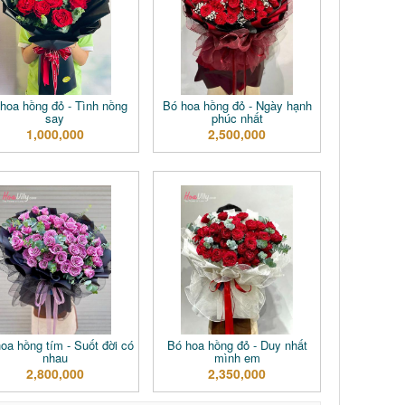
hoa hồng đỏ - Tình nồng
Bó hoa hồng đỏ - Ngày hạnh
say
phúc nhất
1,000,000
2,500,000
oa hồng tím - Suốt đời có
Bó hoa hồng đỏ - Duy nhất
nhau
mình em
2,800,000
2,350,000