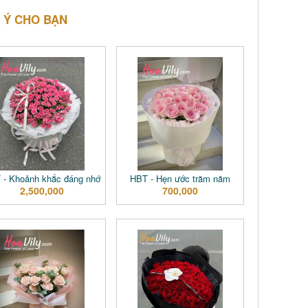
 Ý CHO BẠN
 - Khoảnh khắc đáng nhớ
HBT - Hẹn ước trăm năm
2,500,000
700,000