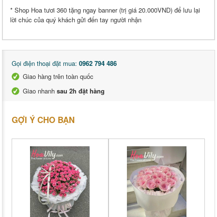
* Shop Hoa tươi 360 tặng ngay banner (trị giá 20.000VND) để lưu lại
lời chúc của quý khách gửi đến tay người nhận
Gọi điện thoại đặt mua:
0962 794 486
Giao hàng trên toàn quốc
Giao nhanh
sau 2h đặt hàng
GỢI Ý CHO BẠN