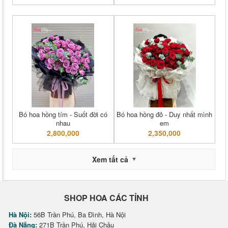
Bó hoa hồng tím - Suốt đời có
Bó hoa hồng đỏ - Duy nhất mình
nhau
em
2,800,000
2,350,000
Xem tất cả
SHOP HOA CÁC TỈNH
Hà Nội:
56B Trần Phú, Ba Đình, Hà Nội
Đà Nẵng:
271B Trần Phú, Hải Châu