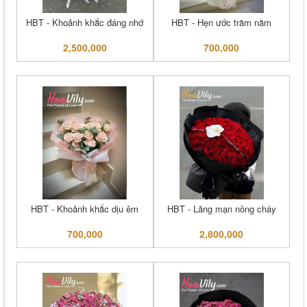
HBT - Khoảnh khắc đáng nhớ
HBT - Hẹn ước trăm năm
2,500,000
700,000
HBT - Khoảnh khắc dịu êm
HBT - Lãng mạn nồng cháy
700,000
2,800,000