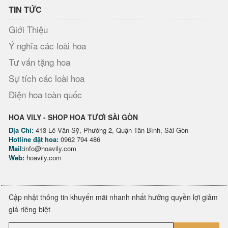
TIN TỨC
Giới Thiệu
Ý nghĩa các loài hoa
Tư vấn tặng hoa
Sự tích các loài hoa
Điện hoa toàn quốc
HOA VILY - SHOP HOA TƯƠI SÀI GÒN
Địa Chỉ:
413 Lê Văn Sỹ, Phường 2, Quận Tân Bình, Sài Gòn
Hotline đặt hoa:
0962 794 486
Mail:
info@hoavily.com
Web:
hoavily.com
Cập nhật thông tin khuyến mãi nhanh nhất hưởng quyền lợi giảm
giá riêng biệt