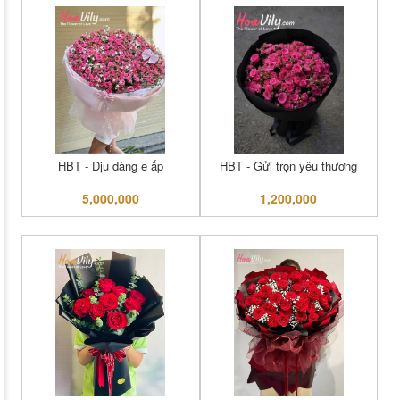
HBT - Dịu dàng e ấp
HBT - Gửi trọn yêu thương
5,000,000
1,200,000