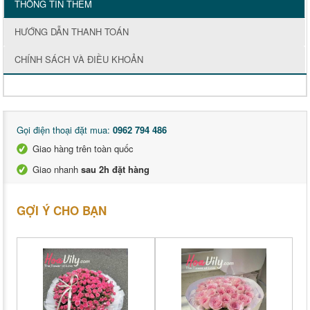
THÔNG TIN THÊM
HƯỚNG DẪN THANH TOÁN
CHÍNH SÁCH VÀ ĐIỀU KHOẢN
Gọi điện thoại đặt mua:
0962 794 486
Giao hàng trên toàn quốc
Giao nhanh
sau 2h đặt hàng
GỢI Ý CHO BẠN