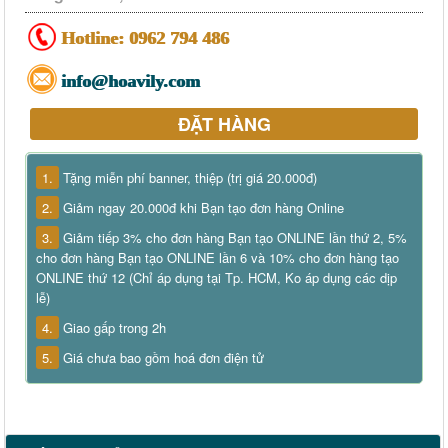
Hotline:
0962 794 486
info@hoavily.com
ĐẶT HÀNG
1.
Tặng miễn phí banner, thiệp (trị giá 20.000đ)
2.
Giảm ngay 20.000đ khi Bạn tạo đơn hàng Online
3.
Giảm tiếp 3% cho đơn hàng Bạn tạo ONLINE lần thứ 2, 5%
cho đơn hàng Bạn tạo ONLINE lần 6 và 10% cho đơn hàng tạo
ONLINE thứ 12 (Chỉ áp dụng tại Tp. HCM, Ko áp dụng các dịp
lễ)
4.
Giao gấp trong 2h
5.
Giá chưa bao gồm hoá đơn điện tử