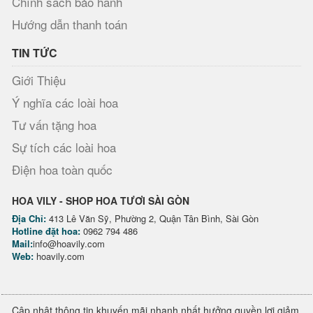
Chính sách bảo hành
Hướng dẫn thanh toán
TIN TỨC
Giới Thiệu
Ý nghĩa các loài hoa
Tư vấn tặng hoa
Sự tích các loài hoa
Điện hoa toàn quốc
HOA VILY - SHOP HOA TƯƠI SÀI GÒN
Địa Chỉ:
413 Lê Văn Sỹ, Phường 2, Quận Tân Bình, Sài Gòn
Hotline đặt hoa:
0962 794 486
Mail:
info@hoavily.com
Web:
hoavily.com
Cập nhật thông tin khuyến mãi nhanh nhất hưởng quyền lợi giảm