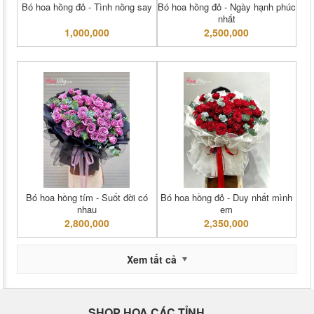
Bó hoa hồng đỏ - Tình nồng say
Bó hoa hồng đỏ - Ngày hạnh phúc
nhất
1,000,000
2,500,000
Bó hoa hồng tím - Suốt đời có
Bó hoa hồng đỏ - Duy nhất mình
nhau
em
2,800,000
2,350,000
Xem tất cả
SHOP HOA CÁC TỈNH