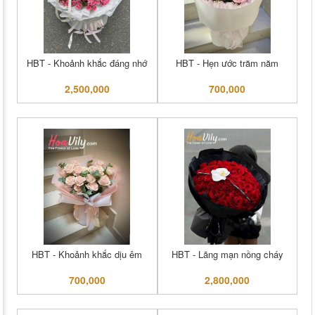
HBT - Khoảnh khắc đáng nhớ
HBT - Hẹn ước trăm năm
2,500,000
700,000
HBT - Khoảnh khắc dịu êm
HBT - Lãng mạn nồng cháy
700,000
2,800,000