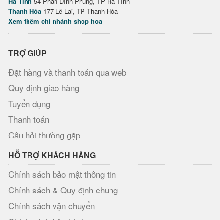
Hà Tĩnh
54 Phan Đình Phùng, TP Hà Tĩnh
Thanh Hóa
177 Lê Lai, TP Thanh Hóa
Xem thêm chi nhánh shop hoa
TRỢ GIÚP
Đặt hàng và thanh toán qua web
Quy định giao hàng
Tuyển dụng
Thanh toán
Câu hỏi thường gặp
HỖ TRỢ KHÁCH HÀNG
Chính sách bảo mật thông tin
Chính sách & Quy định chung
Chính sách vận chuyển