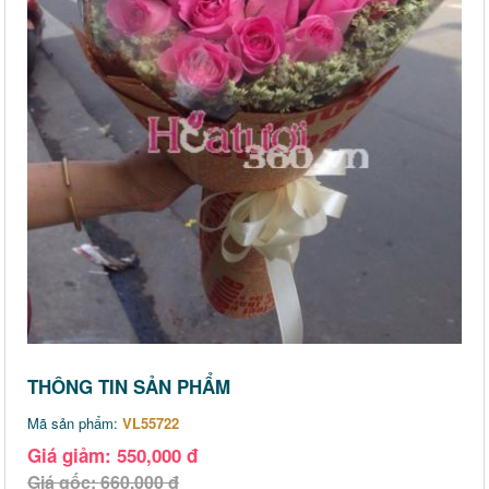
THÔNG TIN SẢN PHẨM
Mã sản phẩm:
VL55722
Giá giảm: 550,000 đ
Giá gốc: 660,000 đ