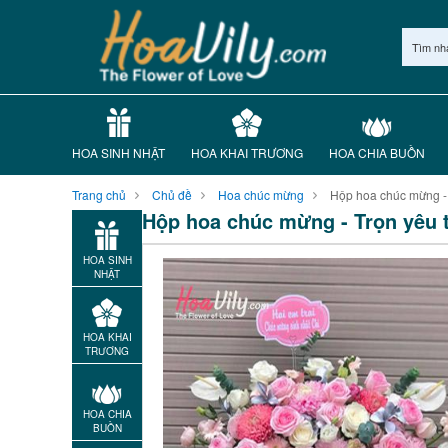
Tìm nh
HOA SINH NHẬT
HOA KHAI TRƯƠNG
HOA CHIA BUỒN
Trang chủ
Chủ đề
Hoa chúc mừng
Hộp hoa chúc mừng -
Hộp hoa chúc mừng - Trọn yêu
HOA SINH
NHẬT
HOA KHAI
TRƯƠNG
HOA CHIA
BUỒN