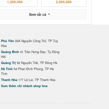
1,200,000
2,000,000
Xem tất cả
Phú Yên
30A Nguyễn Công Trứ, TP Tuy
Hòa
Quảng Bình
41 Trần Hưng Đạo, Tp Đồng
Hới
Quảng Trị
92 Nguyễn Trãi, TP Đông Hà
Hà Tĩnh
54 Phan Đình Phùng, TP Hà
Tĩnh
Thanh Hóa
177 Lê Lai, TP Thanh Hóa
Xem thêm chi nhánh shop hoa