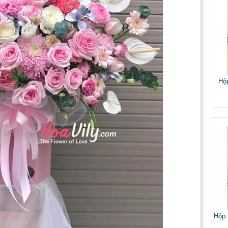
Hộ
Hộp 