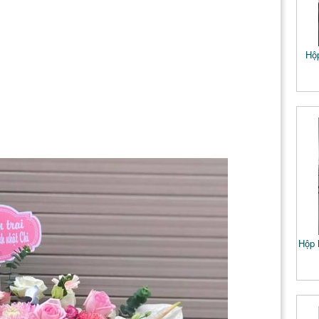
Hộ
Hộp 