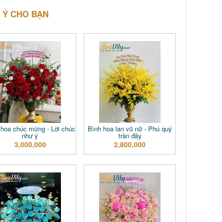
 Ý CHO BẠN
hoa chúc mừng - Lời chúc
Bình hoa lan vũ nữ - Phú quý
như ý
tràn đầy
3,000,000
2,800,000