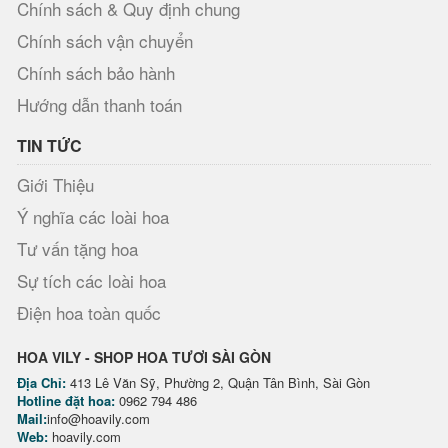
Chính sách & Quy định chung
Chính sách vận chuyển
Chính sách bảo hành
Hướng dẫn thanh toán
TIN TỨC
Giới Thiệu
Ý nghĩa các loài hoa
Tư vấn tặng hoa
Sự tích các loài hoa
Điện hoa toàn quốc
HOA VILY - SHOP HOA TƯƠI SÀI GÒN
Địa Chỉ:
413 Lê Văn Sỹ, Phường 2, Quận Tân Bình, Sài Gòn
Hotline đặt hoa:
0962 794 486
Mail:
info@hoavily.com
Web:
hoavily.com