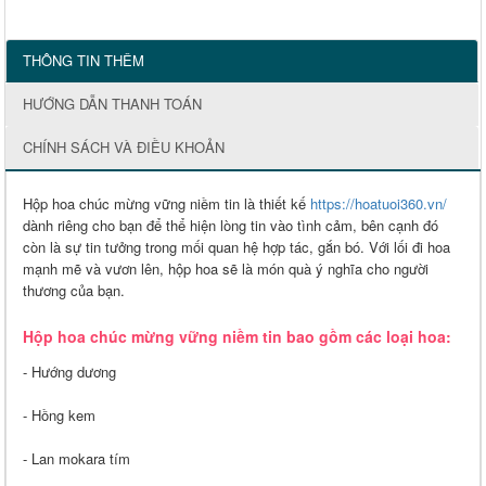
THÔNG TIN THÊM
HƯỚNG DẪN THANH TOÁN
CHÍNH SÁCH VÀ ĐIỀU KHOẢN
Hộp hoa chúc mừng vững niềm tin là thiết kế
https://hoatuoi360.vn/
dành riêng cho bạn để thể hiện lòng tin vào tình cảm, bên cạnh đó
còn là sự tin tưởng trong mối quan hệ hợp tác, gắn bó. Với lối đi hoa
mạnh mẽ và vươn lên, hộp hoa sẽ là món quà ý nghĩa cho người
thương của bạn.
Hộp hoa chúc mừng vững niềm tin bao gồm các loại hoa:
- Hướng dương
- Hồng kem
- Lan mokara tím