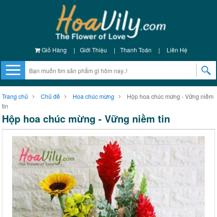
Giỏ Hàng
|
Giới Thiệu
|
Thanh Toán
|
Liên Hệ
Trang chủ
Chủ đề
Hoa chúc mừng
Hộp hoa chúc mừng - Vững niềm
tin
Hộp hoa chúc mừng - Vững niềm tin