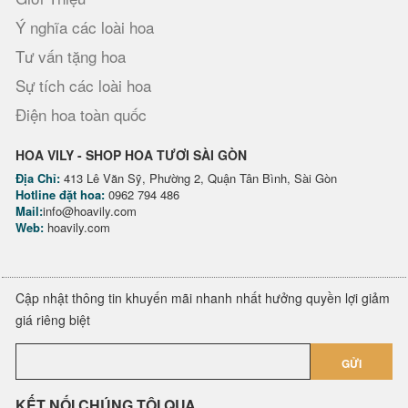
Ý nghĩa các loài hoa
Tư vấn tặng hoa
Sự tích các loài hoa
Điện hoa toàn quốc
HOA VILY - SHOP HOA TƯƠI SÀI GÒN
Địa Chỉ:
413 Lê Văn Sỹ, Phường 2, Quận Tân Bình, Sài Gòn
Hotline đặt hoa:
0962 794 486
Mail:
info@hoavily.com
Web:
hoavily.com
Cập nhật thông tin khuyến mãi nhanh nhất hưởng quyền lợi giảm
giá riêng biệt
GỬI
KẾT NỐI CHÚNG TÔI QUA