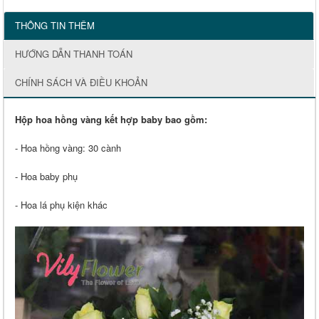
THÔNG TIN THÊM
HƯỚNG DẪN THANH TOÁN
CHÍNH SÁCH VÀ ĐIỀU KHOẢN
Hộp hoa hồng vàng kết hợp baby bao gồm:
- Hoa hồng vàng: 30 cành
- Hoa baby phụ
- Hoa lá phụ kiện khác