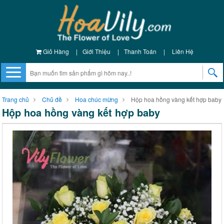
Giỏ Hàng
|
Giới Thiệu
|
Thanh Toán
|
Liên Hệ
Trang chủ
Chủ đề
Hoa chúc mừng
Hộp hoa hồng vàng kết hợp baby
Hộp hoa hồng vàng kết hợp baby