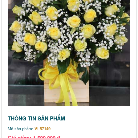
THÔNG TIN SẢN PHẨM
Mã sản phẩm:
VL57149
Giá giảm: 1,500,000 đ