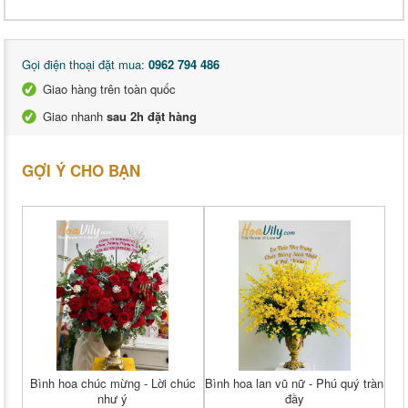
Gọi điện thoại đặt mua:
0962 794 486
Giao hàng trên toàn quốc
Giao nhanh
sau 2h đặt hàng
GỢI Ý CHO BẠN
Bình hoa chúc mừng - Lời chúc
Bình hoa lan vũ nữ - Phú quý tràn
như ý
đầy