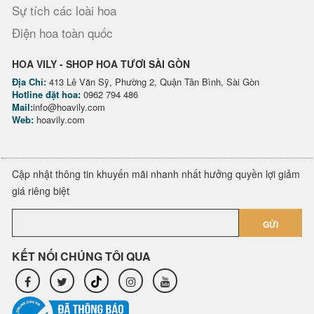
Sự tích các loài hoa
Điện hoa toàn quốc
HOA VILY - SHOP HOA TƯƠI SÀI GÒN
Địa Chỉ:
413 Lê Văn Sỹ, Phường 2, Quận Tân Bình, Sài Gòn
Hotline đặt hoa:
0962 794 486
Mail:
info@hoavily.com
Web:
hoavily.com
Cập nhật thông tin khuyến mãi nhanh nhất hưởng quyền lợi giảm
giá riêng biệt
GỬI
KẾT NỐI CHÚNG TÔI QUA