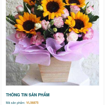
THÔNG TIN SẢN PHẨM
Mã sản phẩm:
VL56875