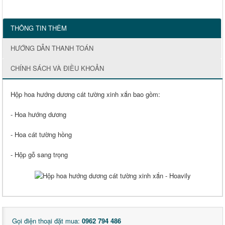
THÔNG TIN THÊM
HƯỚNG DẪN THANH TOÁN
CHÍNH SÁCH VÀ ĐIỀU KHOẢN
Hộp hoa hướng dương cát tường xinh xắn bao gồm:
- Hoa hướng dương
- Hoa cát tường hồng
- Hộp gỗ sang trọng
Gọi điện thoại đặt mua:
0962 794 486